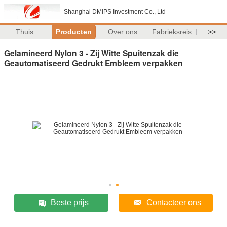
Shanghai DMIPS Investment Co., Ltd
Thuis
Producten
Over ons
Fabrieksreis
>>
Gelamineerd Nylon 3 - Zij Witte Spuitenzak die
Geautomatiseerd Gedrukt Embleem verpakken
Beste prijs
Contacteer ons