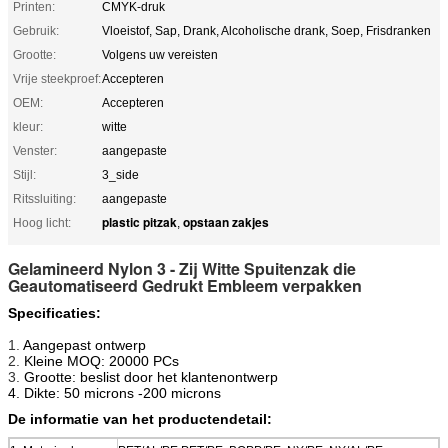
Printen:
CMYK-druk
Gebruik:
Vloeistof, Sap, Drank, Alcoholische drank, Soep, Frisdranken
Grootte:
Volgens uw vereisten
Vrije steekproef:
Accepteren
OEM:
Accepteren
kleur:
witte
Venster:
aangepaste
Stijl:
3_side
Ritssluiting:
aangepaste
plastic pitzak
opstaan zakjes
Hoog licht:
,
Gelamineerd Nylon 3 - Zij Witte Spuitenzak die
Geautomatiseerd Gedrukt Embleem verpakken
Specificaties:
1.
Aangepast ontwerp
2.
Kleine MOQ: 20000 PCs
3.
Grootte: beslist door het klantenontwerp
4. Dikte: 50 microns -200 microns
De informatie van het productendetail: