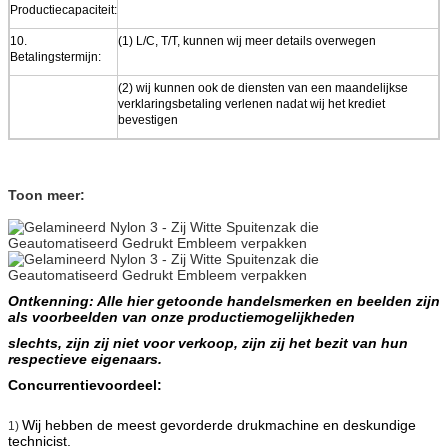
Productiecapaciteit:
10.
(1) L/C, T/T, kunnen wij meer details overwegen
Betalingstermijn:
(2) wij kunnen ook de diensten van een maandelijkse
verklaringsbetaling verlenen nadat wij het krediet
bevestigen
Toon meer:
Ontkenning: Alle hier getoonde handelsmerken en beelden zijn
als voorbeelden van onze productiemogelijkheden
slechts, zijn zij niet voor verkoop, zijn zij het bezit van hun
respectieve eigenaars.
Concurrentievoordeel:
Wij hebben de meest gevorderde drukmachine en deskundige
1)
technicist.