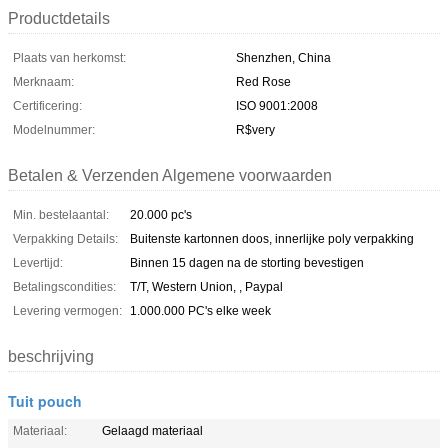
Productdetails
Plaats van herkomst:
Shenzhen, China
Merknaam:
Red Rose
Certificering:
ISO 9001:2008
Modelnummer:
R$very
Betalen & Verzenden Algemene voorwaarden
Min. bestelaantal:
20.000 pc's
Verpakking Details:
Buitenste kartonnen doos, innerlijke poly verpakking
Levertijd:
Binnen 15 dagen na de storting bevestigen
Betalingscondities:
T/T, Western Union, , Paypal
Levering vermogen:
1.000.000 PC's elke week
beschrijving
Tuit pouch
Materiaal:
Gelaagd materiaal