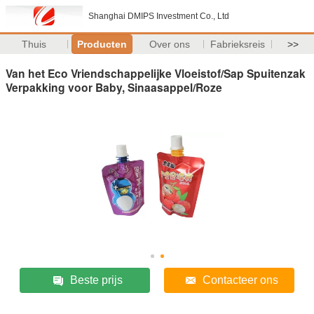
Shanghai DMIPS Investment Co., Ltd
Thuis
Producten
Over ons
Fabrieksreis
>>
Van het Eco Vriendschappelijke Vloeistof/Sap Spuitenzak
Verpakking voor Baby, Sinaasappel/Roze
Beste prijs
Contacteer ons