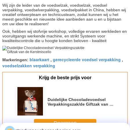
Wij zijn de leider van de voedselzak, voedselzak, voedsel
verpakking, voedselverpakking, voedselpakket in China, hebben wij
creatief ontwerpteam en technicusteam, zodat kunnen wij u het
meest geschikte en nieuwste idee aanbieden aan u en u bijstaan
om uw idee te realiseren!
Ook, hebben wij stofvrije workshop, volledige ervaren werklieden en
vooruitgangs werkende machine, en strikt Systeem voor
kwaliteitscontrole die u hoogte konden beloven - kwaliteit
blaarkaart
gerecycleerde voedsel verpakking
Markeringen:
,
,
voedselzakken verpakking
Krijg de beste prijs voor
Duidelijke Chocoladevoedsel
Verpakkingszak/de Giftzak van de
Kerstmiscello
Doorgaan