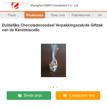
Shanghai DMIPS Investment Co., Ltd
Thuis
Producten
Over ons
Fabrieksreis
>>
Duidelijke Chocoladevoedsel Verpakkingszak/de Giftzak
van de Kerstmiscello
Beste prijs
Contacteer ons