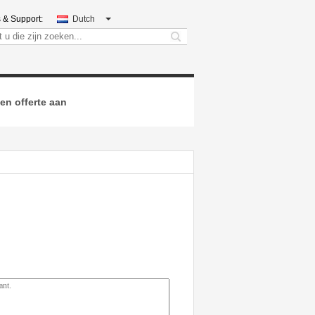
 & Support:
Dutch
search
en offerte aan