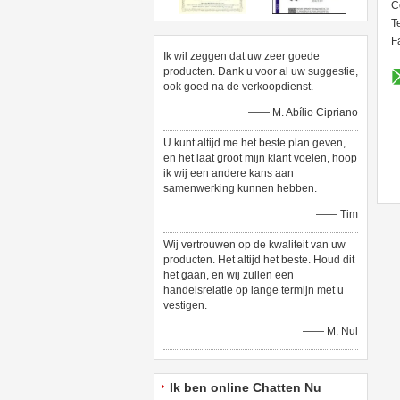
C
Te
F
Ik wil zeggen dat uw zeer goede
producten. Dank u voor al uw suggestie,
ook goed na de verkoopdienst.
—— M. Abílio Cipriano
U kunt altijd me het beste plan geven,
en het laat groot mijn klant voelen, hoop
ik wij een andere kans aan
samenwerking kunnen hebben.
—— Tim
Wij vertrouwen op de kwaliteit van uw
producten. Het altijd het beste. Houd dit
het gaan, en wij zullen een
handelsrelatie op lange termijn met u
vestigen.
—— M. Nul
Ik ben online Chatten Nu