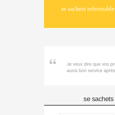
Tenez la poche avec l
fenêtre
Je veux dire que vos pr
aussi bon service après
se sachets 