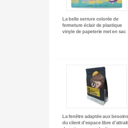
éclair
La belle serrure colorée de
fermeture éclair de plastique
vinyle de papeterie met en sac
pour le cadeau promotionnel
changeons d'emballag
sachet
La fenêtre adaptée aux besoin
du client d'espace libre d'attrait