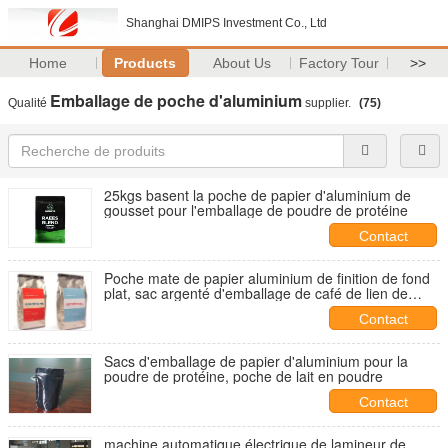
Shanghai DMIPS Investment Co., Ltd
Home
Products
About Us
Factory Tour
>>
Emballage de poche d'aluminium
Qualité
supplier.
(75)
25kgs basent la poche de papier d'aluminium de
gousset pour l'emballage de poudre de protéine
Contact
Poche mate de papier aluminium de finition de fond
plat, sac argenté d'emballage de café de lien de
bidon
Contact
Sacs d'emballage de papier d'aluminium pour la
poudre de protéine, poche de lait en poudre
Contact
machine automatique électrique de lamineur de