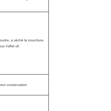
poudre, a séché la nourriture,
ur l'effet vif.
aveur-conservation