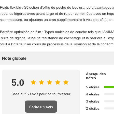
 Poids flexible : Sélection d'offre de poche de bec grande d'avantages au
s poches légères avec avant large et de retour combinées avec un impac
nsommateurs, ou ajoutons un cran supplémentaire à vos bas-côtés de
 Barrière optimisée de film : Types multiples de couche tels que l'ANI
 suite de rigidité, la haute résistance de cachetage et la barrière à l'ox
oduit à l'intérieur au cours du processus de la livraison et de la conso
Note globale
Aperçu des
notes
5.0
5 étoiles
Basé sur 50 avis pour ce fournisseur
4 étoiles
3 étoiles
Écrire un avis
2 étoiles