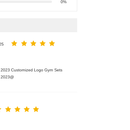
0%
25
n 2023 Customized Logo Gym Sets
n 2023@