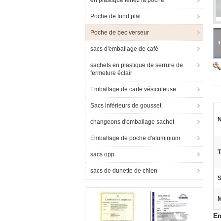
en plastique tenez la poche
Poche de fond plat
Poche de bec verseur
sacs d'emballage de café
sachets en plastique de serrure de
fermeture éclair
Emballage de carte vésiculeuse
Sacs inférieurs de gousset
N
changeons d'emballage sachet
Emballage de poche d'aluminium
T
sacs opp
sacs de dunette de chien
S
M
Em