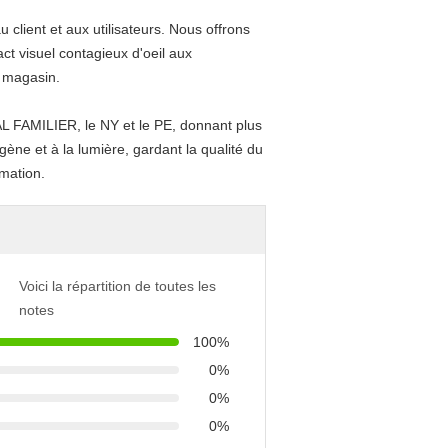
 client et aux utilisateurs. Nous offrons
t visuel contagieux d'oeil aux
 magasin.
MAL FAMILIER, le NY et le PE, donnant plus
ygène et à la lumière, gardant la qualité du
mmation.
Voici la répartition de toutes les
notes
100%
0%
0%
0%