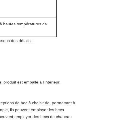
e à hautes températures de
ssous des détails :
produit est emballé à l'intérieur,
.
eptions de bec à choisir de, permettant à
xemple, ils peuvent employer les becs
s peuvent employer des becs de chapeau