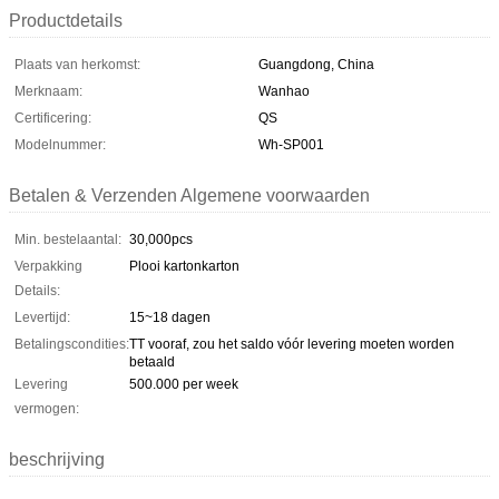
Productdetails
Plaats van herkomst:
Guangdong, China
Merknaam:
Wanhao
Certificering:
QS
Modelnummer:
Wh-SP001
Betalen & Verzenden Algemene voorwaarden
Min. bestelaantal:
30,000pcs
Verpakking
Plooi kartonkarton
Details:
Levertijd:
15~18 dagen
Betalingscondities:
TT vooraf, zou het saldo vóór levering moeten worden
betaald
Levering
500.000 per week
vermogen:
beschrijving