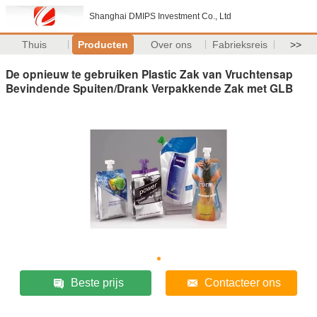
Shanghai DMIPS Investment Co., Ltd
Thuis
Producten
Over ons
Fabrieksreis
>>
De opnieuw te gebruiken Plastic Zak van Vruchtensap
Bevindende Spuiten/Drank Verpakkende Zak met GLB
Beste prijs
Contacteer ons