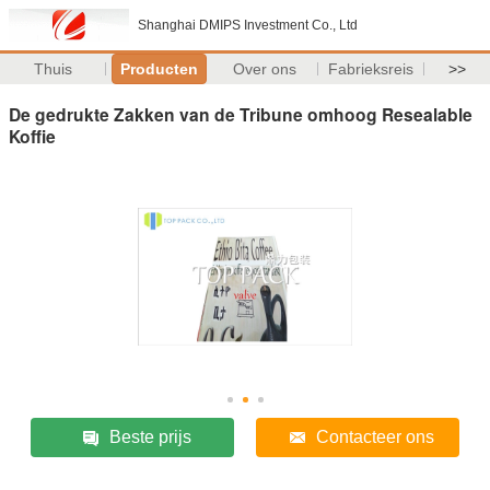
Shanghai DMIPS Investment Co., Ltd
Thuis
Producten
Over ons
Fabrieksreis
>>
De gedrukte Zakken van de Tribune omhoog Resealable
Koffie
Beste prijs
Contacteer ons