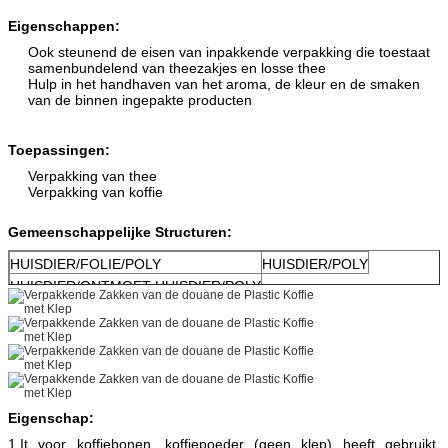
Eigenschappen:
Ook steunend de eisen van inpakkende verpakking die toestaat
samenbundelend van theezakjes en losse thee
Hulp in het handhaven van het aroma, de kleur en de smaken
van de binnen ingepakte producten
Toepassingen:
Verpakking van thee
Verpakking van koffie
Gemeenschappelijke Structuren:
HUISDIER/FOLIE/POLY
HUISDIER/POLY
HUISDIER/ONTMOET HUISDIER/POLY
Eigenschap:
1.It voor koffiebonen, koffiepoeder (geen klep) heeft gebruikt,