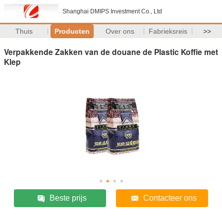
Shanghai DMIPS Investment Co., Ltd
Thuis
Producten
Over ons
Fabrieksreis
>>
Verpakkende Zakken van de douane de Plastic Koffie met
Klep
Beste prijs
Contacteer ons