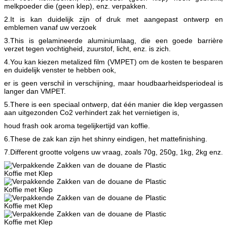
melkpoeder die (geen klep), enz. verpakken.
2.It is kan duidelijk zijn of druk met aangepast ontwerp en
emblemen vanaf uw verzoek
3.This is gelamineerde aluminiumlaag, die een goede barrière
verzet tegen vochtigheid, zuurstof, licht, enz. is zich.
4.You kan kiezen metalized film (VMPET) om de kosten te besparen
en duidelijk venster te hebben ook,
er is geen verschil in verschijning, maar houdbaarheidsperiodeal is
langer dan VMPET.
5.There is een speciaal ontwerp, dat één manier die klep vergassen
aan uitgezonden Co2 verhindert zak het vernietigen is,
houd frash ook aroma tegelijkertijd van koffie.
6.These de zak kan zijn het shinny eindigen, het mattefinishing.
7.Different grootte volgens uw vraag, zoals 70g, 250g, 1kg, 2kg enz.