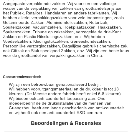
Aangepaste verpakkende zakken. Wij voorzien een volledige
waaier van de verpakking van zakken van groothandelsprijs aan
het Publiek, Retailors, Handelaren en andere fabrikanten. Wij
hebben allerlei verpakkingszakken voor vele toepassingen, zoals
Gelamineerde Zakken, Aluminiumfoliezakken, Retortzak,
Spuitenzakken, Vacuümzakken, Hoekplaatzakken, Haakzakken,
Spuitenzakken, Tribune op zakzakken, verzegelde de drie-Kant
Zakken en Plastic Ritssluitingszakken, enz. Wij hebben
Voedselzakken, Kledingstukzakken, Geneeskundezakken,
Persoonlijke verzorgingzakken, Dagelijkse gebruiks chemische zak,
ook Giftzak en Stuk speelgoed Zakken, enz. Wij zijn een beste keus
voor de groothandel van verpakkingszakken in China.
Concurrentievoordeel:
Wij zijn een betrouwbaar genationaliseerd bedrijf.
Wij hebben vooruitgangsmateriaal en de drukkleur is tot 13
kleuren. (De Meeste andere fabriek heeft enkel 6-8 kleuren)
Wij bieden ook anti-counterfeit toepassing aan. Ons
moederbedrijf de de drukinstallatie van de mensen van
Guangzhou heeft een lange geschiedenis van anti-counterfeit
en wij heeft ook een anti-counterfeit R&D-centrum.
Beoordelingen & Recensies