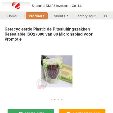
Shanghai DMIPS Investment Co., Ltd
Home
Products
About Us
Factory Tour
>>
Gerecycleerde Plastic de Ritssluitingszakken
Resealable ISO27000 van 80 Micronsblad voor
Promotie