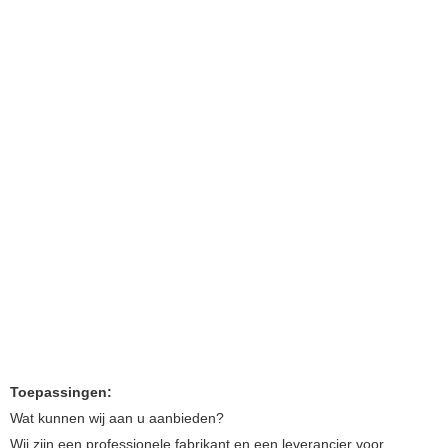
Toepassingen:
Wat kunnen wij aan u aanbieden?
Wij zijn een professionele fabrikant en een leverancier voor