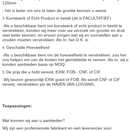
120mm
- het is beter om ons te laten de grootte kennen u wenst.
Kunstwerk of Echt Product in beeld (dit is FACULTATIEF)
3.
-Als u beschikbaar bent om kunstwerk of echt product in beeld te
verstrekken, konden wij meer over uw verzoek om grootte en druk
veel beter kennen, en ervoor zorgen wat wij en voorstellen aan u
zouden moeten verstrekken. Als nr, het O.K. is.
Geschatte Hoeveelheid
4.
-Als u beschikbaar bent om de hoeveelheid te verstrekken, zou het
ons helpen om van de kosten het gemiddelde te nemen. Als nr, wij u
konden aanbieden basis op MOQ.
De prijs die u hebt vereist, EXW, FOB-, CNF, of CIF.
5.
-Wij keuren gewoonlijk EXW goed of FOB. Als wordt CNF of CIF
vereist, verstrekken plz de HAVEN VAN LOSSING.
Toepassingen:
Wat kunnen wij aan u aanbieden?
Wij zijn een professionele fabrikant en een leverancier voor