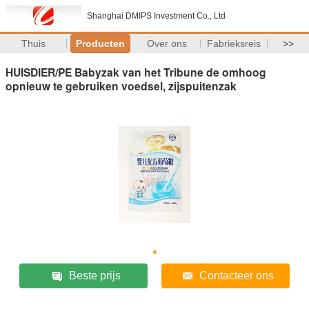
Shanghai DMIPS Investment Co., Ltd
Thuis
Producten
Over ons
Fabrieksreis
>>
HUISDIER/PE Babyzak van het Tribune de omhoog
opnieuw te gebruiken voedsel, zijspuitenzak
Beste prijs
Contacteer ons