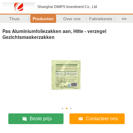
Shanghai DMIPS Investment Co., Ltd
Thuis
Producten
Over ons
Fabrieksreis
>>
Pas Aluminiumfoliezakken aan, Hitte - verzegel
Gezichtsmaskerzakken
Beste prijs
Contacteer ons