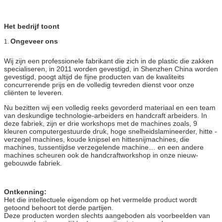
Het bedrijf toont
Ongeveer ons
1.
Wij zijn een professionele fabrikant die zich in de plastic die zakken
specialiseren, in 2011 worden gevestigd, in Shenzhen China worden
gevestigd, poogt altijd de fijne producten van de kwaliteits
concurrerende prijs en de volledig tevreden dienst voor onze
cliënten te leveren.
Nu bezitten wij een volledig reeks gevorderd materiaal en een team
van deskundige technologie-arbeiders en handcraft arbeiders. In
deze fabriek, zijn er drie workshops met de machines zoals, 9
kleuren computergestuurde druk, hoge snelheidslamineerder, hitte -
verzegel machines, koude knipsel en hittesnijmachines, die
machines, tussentijdse verzegelende machine… en een andere
machines scheuren ook de handcraftworkshop in onze nieuw-
gebouwde fabriek.
Ontkenning:
Het die intellectuele eigendom op het vermelde product wordt
getoond behoort tot derde partijen.
Deze producten worden slechts aangeboden als voorbeelden van