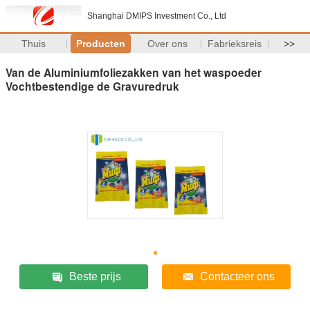
Shanghai DMIPS Investment Co., Ltd
Thuis
Producten
Over ons
Fabrieksreis
>>
Van de Aluminiumfoliezakken van het waspoeder
Vochtbestendige de Gravuredruk
Beste prijs
Contacteer ons