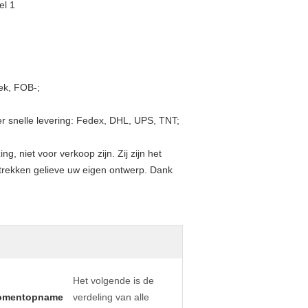
iek, FOB-;
er snelle levering: Fedex, DHL, UPS, TNT;
, niet voor verkoop zijn. Zij zijn het
rstrekken gelieve uw eigen ontwerp. Dank
Het volgende is de
omentopname
verdeling van alle