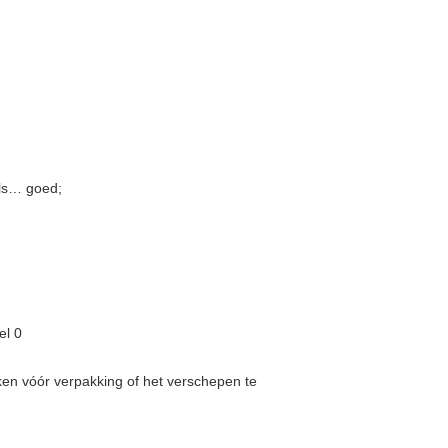
ils… goed;
en vóór verpakking of het verschepen te