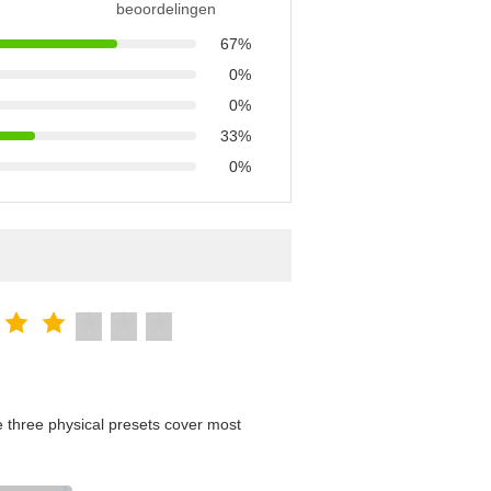
beoordelingen
67%
0%
0%
33%
0%
 three physical presets cover most