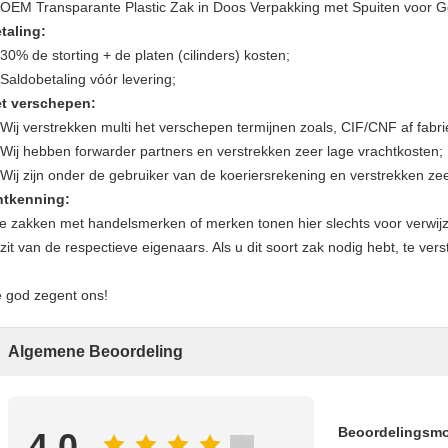
taling:
 30% de storting + de platen (cilinders) kosten;
 Saldobetaling vóór levering;
t verschepen:
 Wij verstrekken multi het verschepen termijnen zoals, CIF/CNF af fabr
 Wij hebben forwarder partners en verstrekken zeer lage vrachtkosten;
 Wij zijn onder de gebruiker van de koeriersrekening en verstrekken ze
tkenning:
le zakken met handelsmerken of merken tonen hier slechts voor verwijzing
zit van de respectieve eigenaars. Als u dit soort zak nodig hebt, te ve
 god zegent ons!
Algemene Beoordeling
Beoordelingsm
4.0