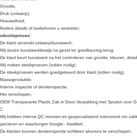
 Grootte;
 Druk (ontwerp);
 Hoeveelheid;
 Andere details of toebehoren u vereisten;
oductieproces:
 De klant verstrekt ontwerp/kunstwerk;
 Wij sturen kunstwerkbewijs na gezet ter goedkeuring terug;
 De klant keurt kunstwerk na het controleren van grootte, kleuren, deta
 Wij maken steekproeven (indien nodig);
 De steekproeven werden goedgekeurd door klant (indien nodig);
 Massaproduktie;
 Interne inspectie of derdeinspectie;
 Het verschepen;
C:
 Wij hebben interne QC mensen en gespecialiseerd instrument om zakk
specteren en waarborgen hoogte - kwaliteit;
 De klanten kunnen derdeinspectie schikken alvorens te verschepen;