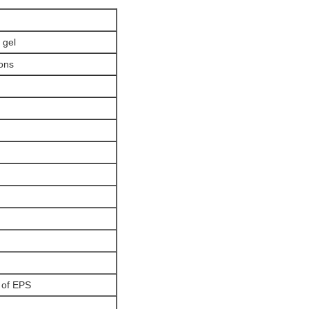
 gel
ons
 of EPS