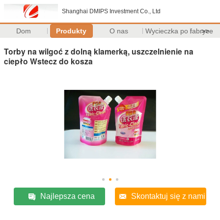
Shanghai DMIPS Investment Co., Ltd
Dom
Produkty
O nas
Wycieczka po fabryce
>>
Torby na wilgoć z dolną klamerką, uszczelnienie na
ciepło Wstecz do kosza
Najlepsza cena
Skontaktuj się z nami