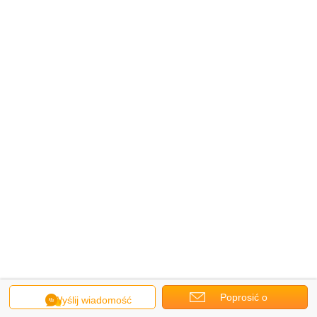
Poprosić o
Wyślij wiadomość