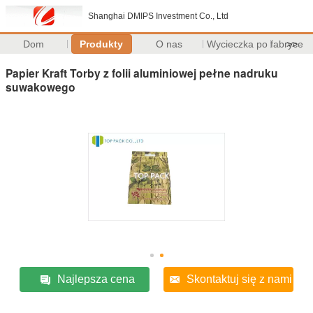
Shanghai DMIPS Investment Co., Ltd
Dom
Produkty
O nas
Wycieczka po fabryce
>>
Papier Kraft Torby z folii aluminiowej pełne nadruku
suwakowego
Najlepsza cena
Skontaktuj się z nami