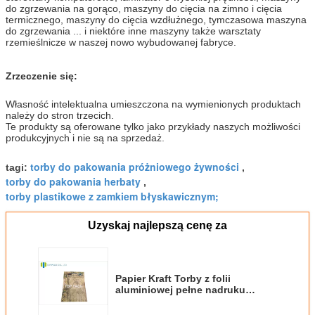
do zgrzewania na gorąco, maszyny do cięcia na zimno i cięcia
termicznego, maszyny do cięcia wzdłużnego, tymczasowa maszyna
do zgrzewania ... i niektóre inne maszyny także warsztaty
rzemieślnicze w naszej nowo wybudowanej fabryce.
Zrzeczenie się:
Własność intelektualna umieszczona na wymienionych produktach
należy do stron trzecich.
Te produkty są oferowane tylko jako przykłady naszych możliwości
produkcyjnych i nie są na sprzedaż.
torby do pakowania próżniowego żywności
tagi:
,
torby do pakowania herbaty
,
torby plastikowe z zamkiem błyskawicznym;
Uzyskaj najlepszą cenę za
Papier Kraft Torby z folii
aluminiowej pełne nadruku
suwakowego