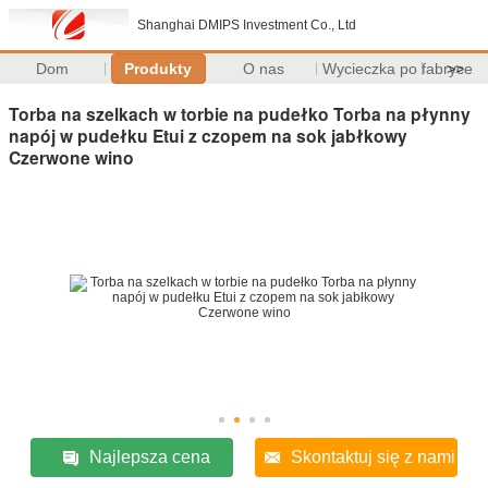
Shanghai DMIPS Investment Co., Ltd
Dom
Produkty
O nas
Wycieczka po fabryce
>>
Torba na szelkach w torbie na pudełko Torba na płynny
napój w pudełku Etui z czopem na sok jabłkowy
Czerwone wino
Najlepsza cena
Skontaktuj się z nami