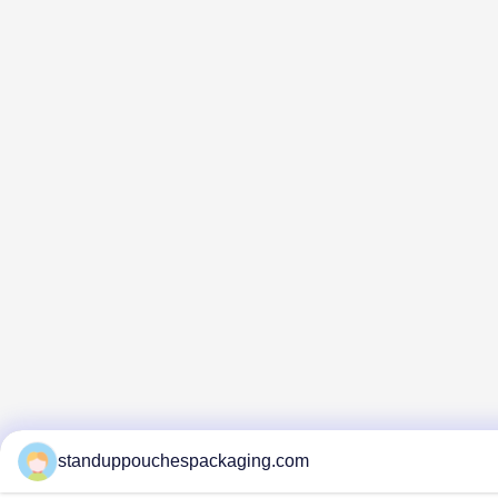
standuppouchespackaging.com