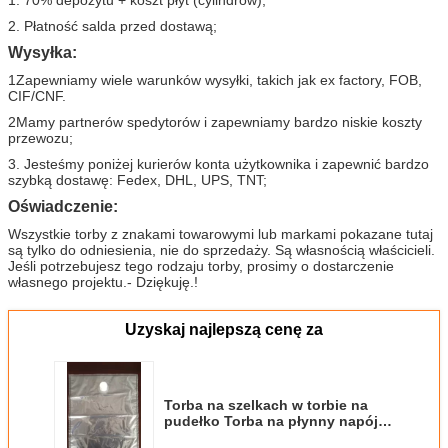
2. Płatność salda przed dostawą;
Wysyłka:
1Zapewniamy wiele warunków wysyłki, takich jak ex factory, FOB,
CIF/CNF.
2Mamy partnerów spedytorów i zapewniamy bardzo niskie koszty
przewozu;
3. Jesteśmy poniżej kurierów konta użytkownika i zapewnić bardzo
szybką dostawę: Fedex, DHL, UPS, TNT;
Oświadczenie:
Wszystkie torby z znakami towarowymi lub markami pokazane tutaj
są tylko do odniesienia, nie do sprzedaży. Są własnością właścicieli.
Jeśli potrzebujesz tego rodzaju torby, prosimy o dostarczenie
własnego projektu.- Dziękuję.!
Uzyskaj najlepszą cenę za
Torba na szelkach w torbie na
pudełko Torba na płynny napój w
pudełku Etui z czopem na sok