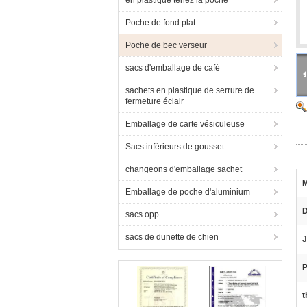
en plastique tenez la poche
Poche de fond plat
Poche de bec verseur
sacs d'emballage de café
sachets en plastique de serrure de
fermeture éclair
Emballage de carte vésiculeuse
Sacs inférieurs de gousset
changeons d'emballage sachet
M
Emballage de poche d'aluminium
D
sacs opp
sacs de dunette de chien
J
P
t