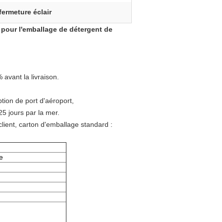
fermeture éclair
 pour l'emballage de détergent de
avant la livraison.
tion de port d'aéroport,
25 jours par la mer.
lient, carton d'emballage standard :
e