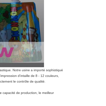
lastique. Notre usine a importé sophistiqué
'
impression
d'
intaille de
8 -
12 couleurs,
ictement le contrôle de qualité.
 capacité de production, le meilleur