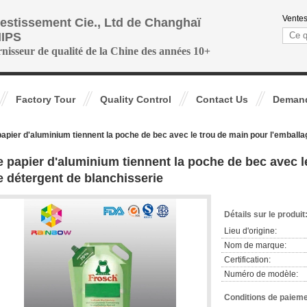
Ventes
vestissement Cie., Ltd de Changhaï
IPS
rnisseur de qualité de la Chine des années 10+
Factory Tour
Quality Control
Contact Us
Demand
papier d'aluminium tiennent la poche de bec avec le trou de main pour l'emballa
e papier d'aluminium tiennent la poche de bec avec l
e détergent de blanchisserie
Détails sur le produit
Lieu d'origine:
Nom de marque:
Certification:
Numéro de modèle:
Conditions de paieme