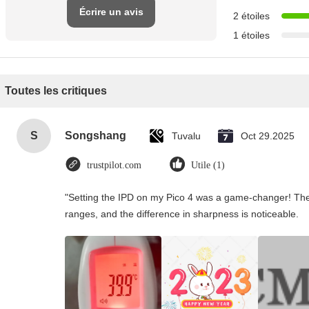
Écrire un avis
2 étoiles
1 étoiles
Toutes les critiques
S
Songshang
Tuvalu
Oct 29.2025
trustpilot.com
Utile (1)
"Setting the IPD on my Pico 4 was a game-changer! The
ranges, and the difference in sharpness is noticeable.