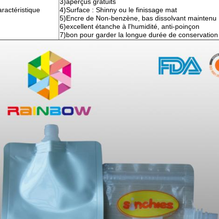
3)aperçus gratuits
ractéristique
4)Surface : Shinny ou le finissage mat
5)Encre de Non-benzène, bas dissolvant maintenu
6)excellent étanche à l'humidité, anti-poinçon
7)bon pour garder la longue durée de conservation