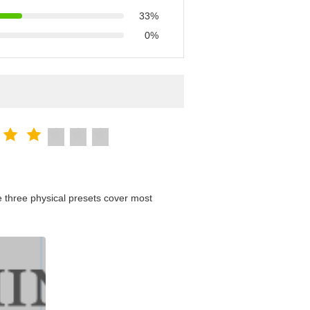
33%
0%
 three physical presets cover most