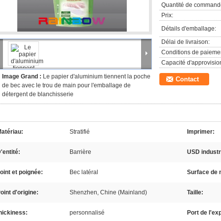
Quantité de command
Prix:
Détails d'emballage:
Délai de livraison:
Conditions de paieme
Capacité d'approvisi
Image Grand :
Le papier d'aluminium tiennent la poche
Contact
de bec avec le trou de main pour l'emballage de
détergent de blanchisserie
atériau:
Stratifié
Imprimer:
'entité:
Barrière
USD industr
oint et poignée:
Bec latéral
Surface de 
oint d'origine:
Shenzhen, Chine (Mainland)
Taille:
hickiness:
personnalisé
Port de l'ex