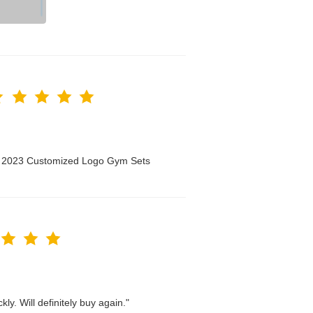
n 2023 Customized Logo Gym Sets
ly. Will definitely buy again."