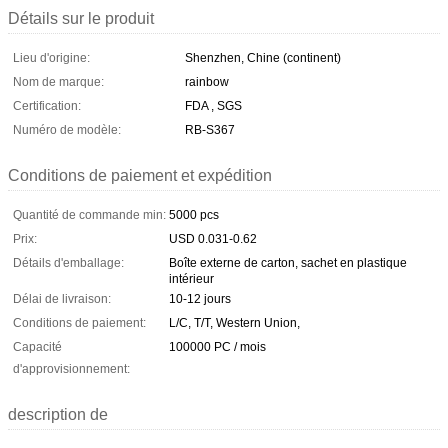
Détails sur le produit
Lieu d'origine:
Shenzhen, Chine (continent)
Nom de marque:
rainbow
Certification:
FDA , SGS
Numéro de modèle:
RB-S367
Conditions de paiement et expédition
Quantité de commande min:
5000 pcs
Prix:
USD 0.031-0.62
Détails d'emballage:
Boîte externe de carton, sachet en plastique
intérieur
Délai de livraison:
10-12 jours
Conditions de paiement:
L/C, T/T, Western Union,
Capacité
100000 PC / mois
d'approvisionnement:
description de