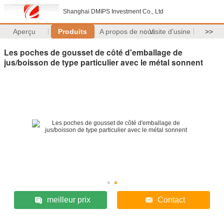
Shanghai DMIPS Investment Co., Ltd
Aperçu
Produits
A propos de nous
Visite d'usine
>>
Les poches de gousset de côté d'emballage de
jus/boisson de type particulier avec le métal sonnent
meilleur prix
Contact