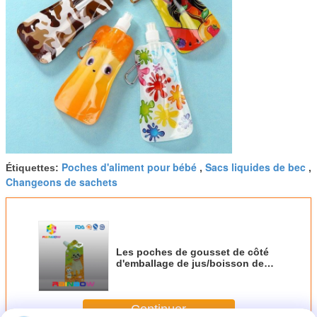
Poches d'aliment pour bébé
Sacs liquides de bec
Étiquettes:
,
,
Changeons de sachets
Les poches de gousset de côté
d'emballage de jus/boisson de
type particulier avec le métal
sonnent
Continuer