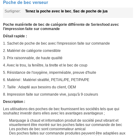
Poche de bec verseur
Tenez la poche avec le bec
Sac de poche de jus
Surligner:
,
Poche matérielle de bec de catégorie différente de Seriesfood avec
l'impression faite sur commande
Détail rapide :
1. Sachet de poche de bec avec l'impression faite sur commande
2. Matériel de catégorie comestible
3. Prix raisonnable, de haute qualité
4. Avec le trou, la fenêtre, la tirette et le bec de coup
5. Résistance de l'oxygène, imperméable, preuve d'huile
6. Matériel : Matériel stratifié, PET/AL/PE, PET/PA/PE
7. Taille : Adapté aux besoins du client, OEM
8. Impression faite sur commande vive, jusqu'à 9 couleurs
Description :
Les utilisations des poches de bec fournissent les sociétés tels que qui
souhaitez investir dans elles avec les avantages avantageux ;
Marquage à chaud et information produit de société peut vibrant et
visuellement être montré sur les poches faites sur commande de bec
Les poches de bec sont consommateur amical
Des poches faites sur commande produites peuvent être adaptées aux