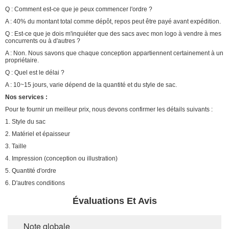
Q : Comment est-ce que je peux commencer l'ordre ?
A : 40% du montant total comme dépôt, repos peut être payé avant expédition.
Q : Est-ce que je dois m'inquiéter que des sacs avec mon logo à vendre à mes
concurrents ou à d'autres ?
A : Non. Nous savons que chaque conception appartiennent certainement à un
propriétaire.
Q : Quel est le délai ?
A : 10~15 jours, varie dépend de la quantité et du style de sac.
Nos services :
Pour te fournir un meilleur prix, nous devons confirmer les détails suivants :
1. Style du sac
2. Matériel et épaisseur
3. Taille
4. Impression (conception ou illustration)
5. Quantité d'ordre
6. D'autres conditions
Évaluations Et Avis
Note globale