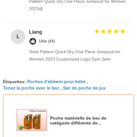
Pattern Quick Dry One Piece Jumpsuit for Women
2023@
Liang
L
Utile (44)
Solid Pattern Quick Dry One Piece Jumpsuit for
Women 2023 Customized Logo Gym Sets
Poches d'aliment pour bébé
Étiquettes:
,
Tenez la poche avec le bec
Sac de poche de jus
,
Poche matérielle de bec de
catégorie différente de
Seriesfood avec l'impression
faite sur commande