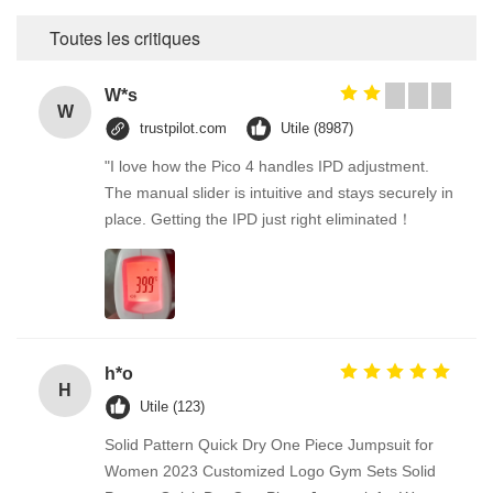
Toutes les critiques
W*s
W
trustpilot.com
Utile (8987)
"I love how the Pico 4 handles IPD adjustment.
The manual slider is intuitive and stays securely in
place. Getting the IPD just right eliminated！
h*o
H
Utile (123)
Solid Pattern Quick Dry One Piece Jumpsuit for
Women 2023 Customized Logo Gym Sets Solid