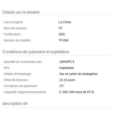
Détails sur le produit
Lieu d'origine:
La Chine
Nom de marque:
YF
Certification:
SGS
Numéro de modèle:
YF-004
Conditions de paiement et expédition
Quantité de commande min:
10000PCS
Prix:
negotiable
Détails d'emballage:
Sac et carton de stratagème
Délai de livraison:
13-15 jours
Conditions de paiement:
T/T.
Capacité d'approvisionnement:
5, 000, 000 mois de PCS/
description de