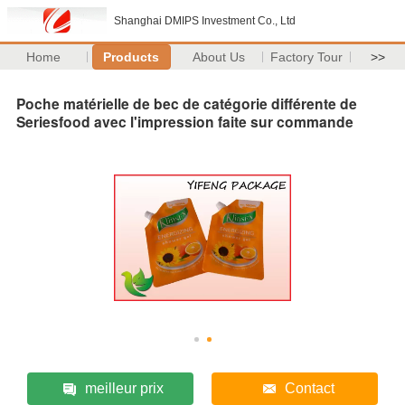
Shanghai DMIPS Investment Co., Ltd
Home
Products
About Us
Factory Tour
>>
Poche matérielle de bec de catégorie différente de
Seriesfood avec l'impression faite sur commande
meilleur prix
Contact