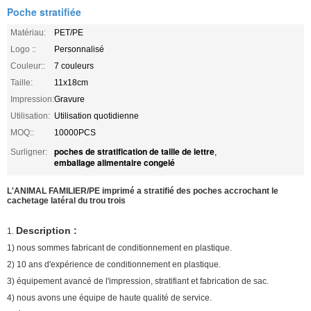
Poche stratifiée
Matériau:
PET/PE
Logo ::
Personnalisé
Couleur::
7 couleurs
Taille:
11x18cm
Impression:
Gravure
Utilisation:
Utilisation quotidienne
MOQ::
10000PCS
poches de stratification de taille de lettre
Surligner:
,
emballage alimentaire congelé
L'ANIMAL FAMILIER/PE imprimé a stratifié des poches accrochant le
cachetage latéral du trou trois
Description :
1.
1) nous sommes fabricant de conditionnement en plastique.
2) 10 ans d'expérience de conditionnement en plastique.
3) équipement avancé de l'impression, stratifiant et fabrication de sac.
4) nous avons une équipe de haute qualité de service.