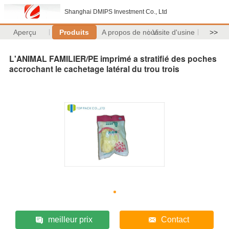
Shanghai DMIPS Investment Co., Ltd
Aperçu
Produits
A propos de nous
Visite d'usine
>>
L'ANIMAL FAMILIER/PE imprimé a stratifié des poches
accrochant le cachetage latéral du trou trois
meilleur prix
Contact