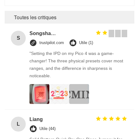
Toutes les critiques
Songshang
S
trustpilot.com
Utile (1)
"Setting the IPD on my Pico 4 was a game-
changer! The three physical presets cover most
ranges, and the difference in sharpness is
noticeable.
Liang
L
Utile (44)