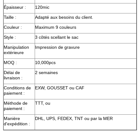
Épaisseur :
120mic
Taille :
Adapté aux besoins du client.
Couleur :
Maximum 9 couleurs
Style :
3 côtés scellant le sac
Manipulation
Impression de gravure
extérieure
MOQ :
10,000pcs
Délai de
2 semaines
livraison :
Conditions de
EXW, GOUSSET ou CAF
paiement :
Méthode de
TTT, ou
paiement :
Manière
DHL, UPS, FEDEX, TNT ou par la MER
d'expédition :