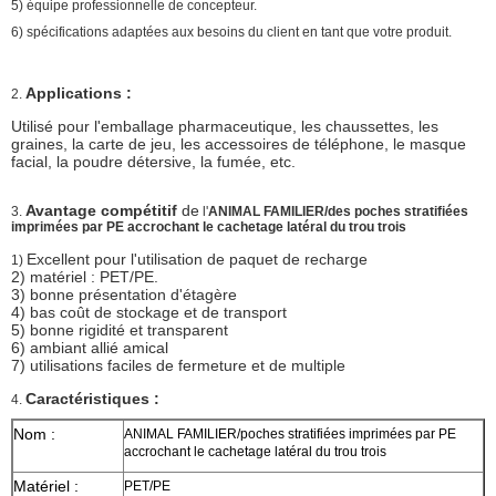
5) équipe professionnelle de concepteur.
6) spécifications adaptées aux besoins du client en tant que votre produit.
Applications :
2.
Utilisé pour l'emballage pharmaceutique, les chaussettes, les
graines, la carte de jeu, les accessoires de téléphone, le masque
facial, la poudre détersive, la fumée, etc.
Avantage compétitif
de
3.
l'
ANIMAL FAMILIER/des poches stratifiées
imprimées par PE accrochant le cachetage latéral du trou trois
Excellent pour l'utilisation de paquet de recharge
1)
2) matériel : PET/PE.
3) bonne présentation d'étagère
4) bas coût de stockage et de transport
5) bonne rigidité et transparent
6) ambiant allié amical
7) utilisations faciles de fermeture et de multiple
Caractéristiques :
4.
Nom :
ANIMAL FAMILIER/poches stratifiées imprimées par PE
accrochant le cachetage latéral du trou trois
Matériel :
PET/PE