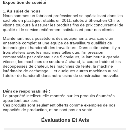
Exposition de société
Au sujet de nous
1.
Nous sommes un fabricant professionnel se spécialisant dans les
sachets en plastique, établis en 2011, situés à Shenzhen Chine,
visons toujours à assurer les produits fins de prix concurrentiel de
qualité et le service entièrement satisfaisant pour nos clients.
Maintenant nous possédons des équipements avancés d'un
ensemble complet et une équipe de travailleurs qualifiés de
technologie et handcraft des travailleurs. Dans cette usine, il y a
trois ateliers avec les machines telles que, l'impression
commandée par ordinateur de 9 couleurs, le lamineur à grande
vitesse, les machines de soudure à chaud, la coupe froide et les
découpeuses de chaleur, les machines de fente, la machine
intérimaire de cachetage… et quelques autres machines aussi
l'atelier de handcraft dans notre usine de construction nouvelle.
Déni de responsabilité :
La propriété intellectuelle montrée sur les produits énumérés
appartient aux tiers.
Ces produits sont seulement offerts comme exemples de nos
capacités de production, et ne sont pas en vente.
Évaluations Et Avis