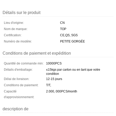
Détails sur le produit
Lieu d'origine:
CN
Nom de marque:
TOP
Certification:
CE,QS, SGS
Numéro de modèle:
PETITE GORGÉE
Conditions de paiement et expédition
Quantité de commande min:
10000PCS
Détails d'emballage:
≤15kgs par carton ou en tant que votre
condition
Délai de livraison:
12-15 jours
Conditions de paiement:
T/T,
Capacité
2.000, 000PCS/month
d'approvisionnement:
description de