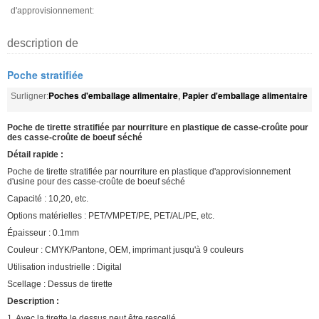
d'approvisionnement:
description de
Poche stratifiée
Poches d'emballage alimentaire
Papier d'emballage alimentaire
Surligner:
,
Poche de tirette stratifiée par nourriture en plastique de casse-croûte pour
des casse-croûte de boeuf séché
Détail rapide :
Poche de tirette stratifiée par nourriture en plastique d'approvisionnement
d'usine pour des casse-croûte de boeuf séché
Capacité : 10,20, etc.
Options matérielles : PET/VMPET/PE, PET/AL/PE, etc.
Épaisseur : 0.1mm
Couleur : CMYK/Pantone, OEM, imprimant jusqu'à 9 couleurs
Utilisation industrielle : Digital
Scellage : Dessus de tirette
Description :
1. Avec la tirette le dessus peut être rescellé.