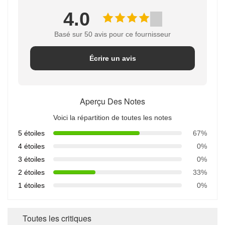
4.0
Basé sur 50 avis pour ce fournisseur
Écrire un avis
Aperçu Des Notes
Voici la répartition de toutes les notes
5 étoiles
67%
4 étoiles
0%
3 étoiles
0%
2 étoiles
33%
1 étoiles
0%
Toutes les critiques