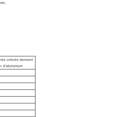
etc.
imés colorés tiennent
er d'aluminium