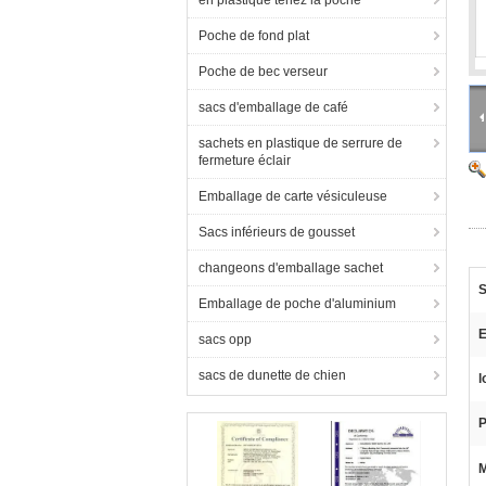
en plastique tenez la poche
Poche de fond plat
Poche de bec verseur
sacs d'emballage de café
sachets en plastique de serrure de
fermeture éclair
Emballage de carte vésiculeuse
Sacs inférieurs de gousset
changeons d'emballage sachet
S
Emballage de poche d'aluminium
E
sacs opp
sacs de dunette de chien
l
P
M