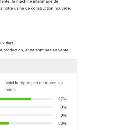
fente, la machine intérimaire de
s notre usine de construction nouvelle.
ux tiers.
 production, et ne sont pas en vente.
Voici la répartition de toutes les
notes
67%
0%
0%
33%