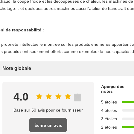
chaud, la coupe froide et les découpeuses de chaleur, les machines de 
chetage… et quelques autres machines aussi l'atelier de handcraft dan
ni de responsabilité :
 propriété intellectuelle montrée sur les produits énumérés appartient a
s produits sont seulement offerts comme exemples de nos capacités de
Note globale
Aperçu des
notes
4.0
5 étoiles
Basé sur 50 avis pour ce fournisseur
4 étoiles
3 étoiles
Écrire un avis
2 étoiles