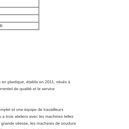
ER
en plastique, établis en 2011, situés à
entiel de qualité et le service
let et une équipe de travailleurs
y a trois ateliers avec les machines telles
à grande vitesse, les machines de soudure