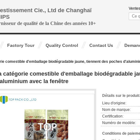
Ventes
vestissement Cie., Ltd de Changhaï
IPS
rnisseur de qualité de la Chine des années 10+
Factory Tour
Quality Control
Contact Us
Demand
rie comestible d'emballage biodégradable jaune, tiennent des poches d'alumini
a catégorie comestible d'emballage biodégradable ja
'aluminium avec la fenêtre
Détails sur le produit
Lieu d'origine:
Nom de marque:
Certification:
Numéro de modèle:
Conditions de paieme