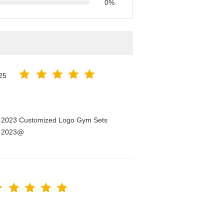
0%
25
n 2023 Customized Logo Gym Sets
n 2023@