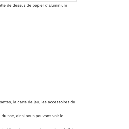
irette de dessus de papier d'aluminium
ttes, la carte de jeu, les accessoires de
nd du sac, ainsi nous pouvons voir le