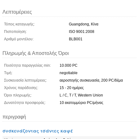
Λεπτομέρειες
Τόπος καταγωγής:
Guangdong, Κίνα
Πιστοποίηση:
ISO 9001:2008
Αριθμό μοντέλου:
BLB001
Πληρωμής & Αποστολής Όροι
Ποσότητα παραγγελίας min:
10.000 PC
Τιμή:
negotiable
Συσκευασία λεπτομέρειες:
αεροστεγής συσκευασία, 200 PC/δέμα
Χρόνος παράδοσης:
15 - 20 ημέρες
Όροι πληρωμής:
L / C, T / T, Western Union
Δυνατότητα προσφοράς:
10 εκατομμύριο PC/μήνας
περιγραφή
συσκευάζοντας τσάντες καφέ