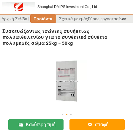
Shanghai DMIPS Investment Co., Ltd
Αρχική Σελίδα
Προϊόντα
Σχετικά με εμάς
Γύρος εργοστασίων
>>
Συσκευάζοντας τσάντες συνήθειας
πολυαιθυλενίου για το συνθετικό σύνθετο
πολυμερές σώμα 25kg ~ 50kg
Καλύτερη τιμή
επαφή