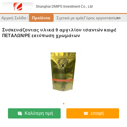
Shanghai DMIPS Investment Co., Ltd
Αρχική Σελίδα
Προϊόντα
Σχετικά με εμάς
Γύρος εργοστασίων
>>
Συσκευάζοντας υλικά 9 αργιλίου τσαντών καφέ
ΠΕΤΑΛΩΝ/PE εκτύπωση χρωμάτων
Καλύτερη τιμή
επαφή