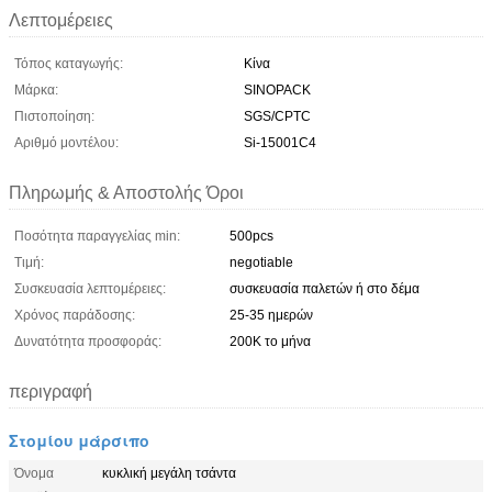
Λεπτομέρειες
Τόπος καταγωγής:
Κίνα
Μάρκα:
SINOPACK
Πιστοποίηση:
SGS/CPTC
Αριθμό μοντέλου:
Si-15001C4
Πληρωμής & Αποστολής Όροι
Ποσότητα παραγγελίας min:
500pcs
Τιμή:
negotiable
Συσκευασία λεπτομέρειες:
συσκευασία παλετών ή στο δέμα
Χρόνος παράδοσης:
25-35 ημερών
Δυνατότητα προσφοράς:
200K το μήνα
περιγραφή
Στομίου μάρσιπο
Όνομα
κυκλική μεγάλη τσάντα