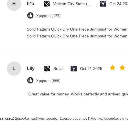
H
h*o
Vatican City State (Holy See)
Oct 24.20
Χρήσιμο (123)
Solid Pattern Quick Dry One Piece Jumpsuit for Wome
Solid Pattern Quick Dry One Piece Jumpsuit for Wome
L
Lily
Brazil
Oct 21.2025
Χρήσιμο (666)
"Great value for money. Works perfectly and arrived quick
,
,
ετικέτα:
Σακούλες παιδικών τροφών
Στομίου μάρσιπο
Πλαστικές σακούλες για τ