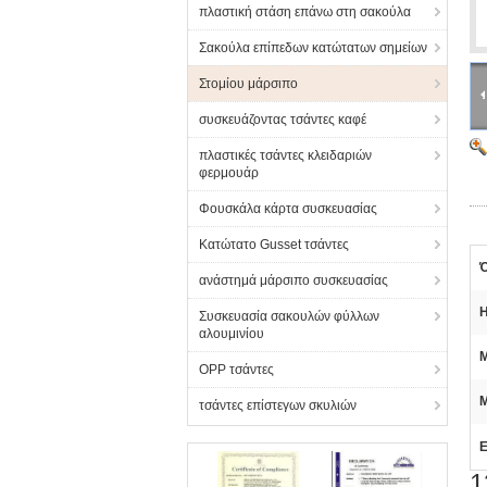
πλαστική στάση επάνω στη σακούλα
Σακούλα επίπεδων κατώτατων σημείων
Στομίου μάρσιπο
συσκευάζοντας τσάντες καφέ
πλαστικές τσάντες κλειδαριών
φερμουάρ
Φουσκάλα κάρτα συσκευασίας
Κατώτατο Gusset τσάντες
Ό
ανάστημά μάρσιπο συσκευασίας
Η
Συσκευασία σακουλών φύλλων
αλουμινίου
Μ
OPP τσάντες
τσάντες επίστεγων σκυλιών
Ε
1