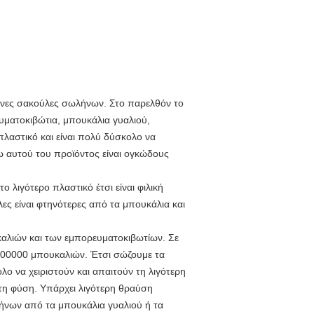
ενες σακούλες σωλήνων. Στο παρελθόν το
ματοκιβώτια, μπουκάλια γυαλιού,
πλαστικό και είναι πολύ δύσκολο να
ω αυτού του προϊόντος είναι ογκώδους
λιγότερο πλαστικό έτσι είναι φιλική
ες είναι φτηνότερες από τα μπουκάλια και
αλιών και των εμπορευματοκιβωτίων. Σε
100000 μπουκαλιών. Έτσι σώζουμε τα
λο να χειριστούν και απαιτούν τη λιγότερη
η φύση. Υπάρχει λιγότερη θραύση
ήνων από τα μπουκάλια γυαλιού ή τα