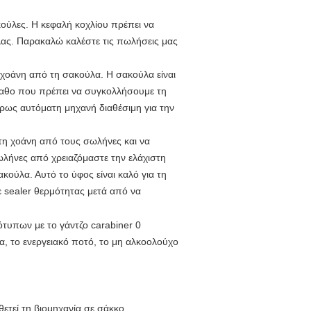
ύλες. Η κεφαλή κοχλίου πρέπει να
λας. Παρακαλώ καλέστε τις πωλήσεις μας
χοάνη από τη σακούλα. Η σακούλα είναι
άραθο που πρέπει να συγκολλήσουμε τη
ήρως αυτόματη μηχανή διαθέσιμη για την
η χοάνη από τους σωλήνες και να
λήνες από χρειαζόμαστε την ελάχιστη
ούλα. Αυτό το ύφος είναι καλό για τη
 sealer θερμότητας μετά από να
λα, το ενεργειακό ποτό, το μη αλκοολούχο
ετεί τη βιομηχανία σε σάκκο