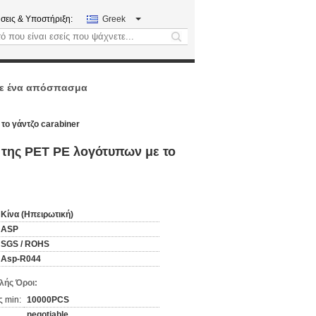
σεις & Υποστήριξη:
Greek
search
ε ένα απόσπασμα
το γάντζο carabiner
 της PET PE λογότυπων με το
Κίνα (Ηπειρωτική)
ASP
SGS / ROHS
Asp-R044
ής Όροι:
 min:
10000PCS
negotiable