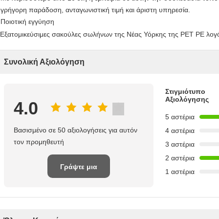
)
γρήγορη παράδοση, ανταγωνιστική τιμή και άριστη υπηρεσία.
)
Ποιοτική εγγύηση
Συνολική Αξιολόγηση
Στιγμιότυπο
Αξιολόγησης
4.0
5 αστέρια
Βασισμένο σε 50 αξιολογήσεις για αυτόν
4 αστέρια
τον προμηθευτή
3 αστέρια
2 αστέρια
Γράψτε μια
1 αστέρια
κριτική