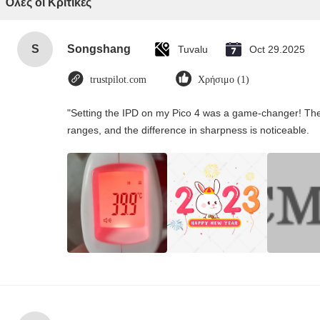
Όλες οι Κριτικές
S
Songshang
Tuvalu
Oct 29.2025
trustpilot.com
Χρήσιμο (1)
"Setting the IPD on my Pico 4 was a game-changer! The
ranges, and the difference in sharpness is noticeable.