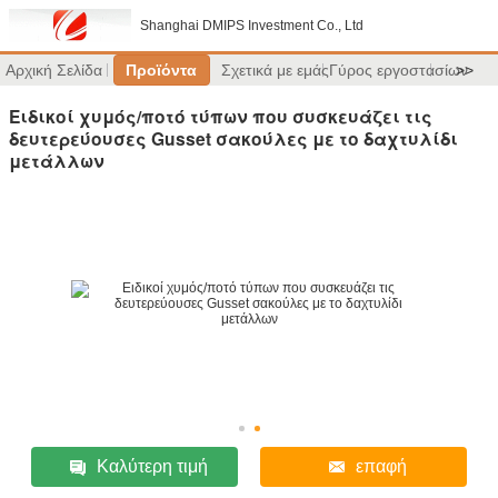
Shanghai DMIPS Investment Co., Ltd
Αρχική Σελίδα
Προϊόντα
Σχετικά με εμάς
Γύρος εργοστασίων
>>
Ειδικοί χυμός/ποτό τύπων που συσκευάζει τις
δευτερεύουσες Gusset σακούλες με το δαχτυλίδι
μετάλλων
Καλύτερη τιμή
επαφή