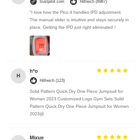
trustpilot.com
Hilfreich (8987)
"I love how the Pico 4 handles IPD adjustment.
The manual slider is intuitive and stays securely in
place. Getting the IPD just right eliminated！
h*o
H
Hilfreich (123)
Solid Pattern Quick Dry One Piece Jumpsuit for
Women 2023 Customized Logo Gym Sets Solid
Pattern Quick Dry One Piece Jumpsuit for Women
2023@
Mixue