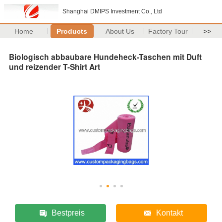
Shanghai DMIPS Investment Co., Ltd
Home
Products
About Us
Factory Tour
>>
Biologisch abbaubare Hundeheck-Taschen mit Duft
und reizender T-Shirt Art
Bestpreis
Kontakt