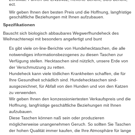
ect.
Wir geben Ihnen den besten Preis und die Hoffnung, langfristige
geschäftliche Beziehungen mit Ihnen aufzubauen.
Spezifikationen
Bauscht sich biologisch abbaubares Wegwerfhundeheck des
Weihnachtenepi mit besonders angefertigt und bunt
Es gibt viele on-line-Berichte von Hundehecktaschen, die alle
notwendiges informationsbezogenes zu diesen Taschen zur
Verfügung stellen. Hecktaschen sind nützlich, unsere Erde von
der Verschmutzung zu retten.
Hundeheck kann viele tödlichen Krankheiten schaffen, die für
Ihre Gesundheit schädlich sind. Hundehecktaschen sind-
ausgezeichnet, für Abfall von den Hunden und von den Katzen
zu verwenden.
Wir geben Ihnen den konzessioniertesten Verkaufspreis und die
Hoffnung, langfristige geschäftliche Beziehungen mit Ihnen
aufzubauen.
Diese Taschen können naß sein oder produzieren
möglicherweise unangenehmen Geruch. So sollten Sie Taschen
der hohen Qualität immer kaufen, die Ihre Atmosphäre für lange