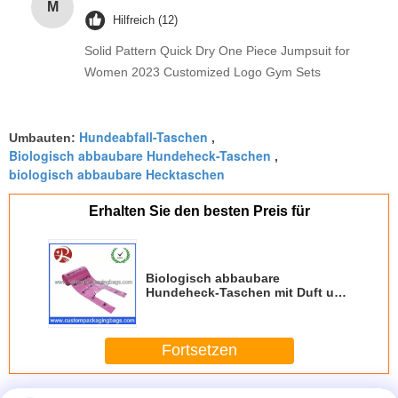
M
Hilfreich (12)
Solid Pattern Quick Dry One Piece Jumpsuit for
Women 2023 Customized Logo Gym Sets
Hundeabfall-Taschen
Umbauten:
,
Biologisch abbaubare Hundeheck-Taschen
,
biologisch abbaubare Hecktaschen
Erhalten Sie den besten Preis für
Biologisch abbaubare
Hundeheck-Taschen mit Duft und
reizender T-Shirt Art
Fortsetzen