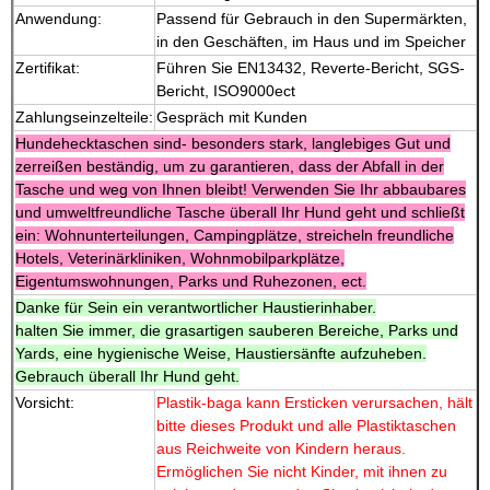
Anwendung:
Passend für Gebrauch in den Supermärkten,
in den Geschäften, im Haus und im Speicher
Zertifikat:
Führen Sie EN13432, Reverte-Bericht, SGS-
Bericht, ISO9000ect
Zahlungseinzelteile:
Gespräch mit Kunden
Hundehecktaschen sind- besonders stark, langlebiges Gut und
zerreißen beständig, um zu garantieren, dass der Abfall in der
Tasche und weg von Ihnen bleibt! Verwenden Sie Ihr abbaubares
und umweltfreundliche Tasche überall Ihr Hund geht und schließt
ein: Wohnunterteilungen, Campingplätze, streicheln freundliche
Hotels, Veterinärkliniken, Wohnmobilparkplätze,
Eigentumswohnungen, Parks und Ruhezonen, ect.
Danke für Sein ein verantwortlicher Haustierinhaber.
halten Sie immer, die grasartigen sauberen Bereiche, Parks und
Yards, eine hygienische Weise, Haustiersänfte aufzuheben.
Gebrauch überall Ihr Hund geht.
Vorsicht:
Plastik-baga kann Ersticken verursachen, hält
bitte dieses Produkt und alle Plastiktaschen
aus Reichweite von Kindern heraus.
Ermöglichen Sie nicht Kinder, mit ihnen zu