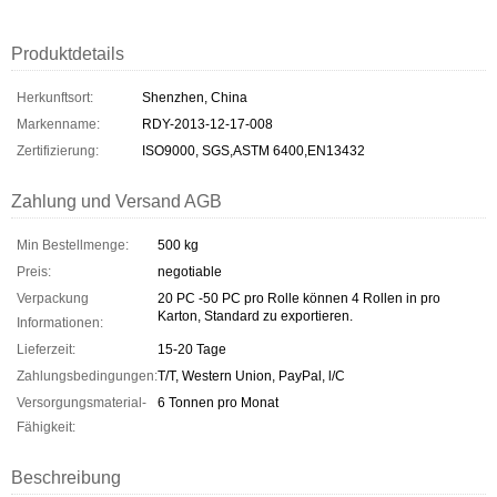
Produktdetails
Herkunftsort:
Shenzhen, China
Markenname:
RDY-2013-12-17-008
Zertifizierung:
ISO9000, SGS,ASTM 6400,EN13432
Zahlung und Versand AGB
Min Bestellmenge:
500 kg
Preis:
negotiable
Verpackung
20 PC -50 PC pro Rolle können 4 Rollen in pro
Karton, Standard zu exportieren.
Informationen:
Lieferzeit:
15-20 Tage
Zahlungsbedingungen:
T/T, Western Union, PayPal, l/C
Versorgungsmaterial-
6 Tonnen pro Monat
Fähigkeit:
Beschreibung