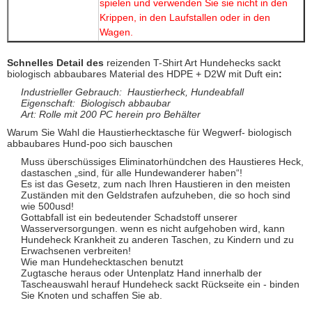
spielen und verwenden Sie sie nicht in den
Krippen, in den Laufstallen oder in den
Wagen.
Schnelles Detail des
reizenden T-Shirt Art Hundehecks sackt
biologisch abbaubares Material des HDPE + D2W mit Duft ein
:
Industrieller Gebrauch: Haustierheck, Hundeabfall
Eigenschaft: Biologisch abbaubar
Art: Rolle mit 200 PC herein pro Behälter
Warum Sie Wahl die Haustierhecktasche für Wegwerf- biologisch
abbaubares Hund-poo sich bauschen
Muss überschüssiges Eliminatorhündchen des Haustieres Heck,
dastaschen „sind, für alle Hundewanderer haben“!
Es ist das Gesetz, zum nach Ihren Haustieren in den meisten
Zuständen mit den Geldstrafen aufzuheben, die so hoch sind
wie 500usd!
Gottabfall ist ein bedeutender Schadstoff unserer
Wasserversorgungen. wenn es nicht aufgehoben wird, kann
Hundeheck Krankheit zu anderen Taschen, zu Kindern und zu
Erwachsenen verbreiten!
Wie man Hundehecktaschen benutzt
Zugtasche heraus oder Untenplatz Hand innerhalb der
Tascheauswahl herauf Hundeheck sackt Rückseite ein - binden
Sie Knoten und schaffen Sie ab.