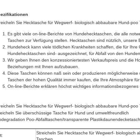
ezifikationen
reicheln Sie Hecktasche für Wegwerf- biologisch abbaubare Hund-poo
Es gibt viele on-line-Berichte von Hundehecktaschen, die alle no
Taschen zur Verfügung stellen. Hecktaschen sind nützlich, unsere
Hundeheck kann viele tödlichen Krankheiten schaffen, die für Ihre 
Hundehecktaschen sind- ausgezeichnet, für Abfall von den Hunde
Wir geben Ihnen den konzessioniertesten Verkaufspreis und die Hof
Beziehungen mit Ihnen aufzubauen.
Diese Taschen können naß sein oder produzieren möglicherweise
Taschen der hohen Qualität immer kaufen, die Ihre Atmosphäre für
On-line-Berichte erklären höchst wichtiges informationsbezogenes
reicheln Sie Hecktasche für Wegwerf- biologisch abbaubare Hund-poo
reicheln Sie überschüssige Tasche für Hund und umweltfreundlich
odegradation Poo-Abfalltaschen/transparente Plastikdaunendecketasc
Streicheln Sie Hecktasche für Wegwerf- biologisch
t:
Taschen