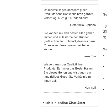
Ich möchte sagen dass Ihre guten
Produkte sehr. Danke für Ihren ganzen
Sc
Vorschlag, auch gut Kundendienst.
—— Herr Abílio Cipriano
1)
2)
Sie können mir den besten Plan geben
3)
immer, und er lässt meinen Kunden
groß sich fühlen, ich hofft, dass wir neue
Chance zur Zusammenarbeit haben
Wa
können.
—— Tim
Wir vertrauen der Qualität Ihrer
Produkte. Es immer das Beste. Halten
Sie dieses Gehen und wir bauen ein
langfristiges Geschäfts-Verhältnis zu
Ihnen auf.
—— Herr null
Ich bin online Chat Jetzt