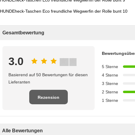
Gesamtbewertung
Bewertungsüber
3.0
5 Sterne
Basierend auf 50 Bewertungen für diesen
4 Sterne
Lieferanten
3 Sterne
2 Sterne
Rezension
1 Sterne
schreiben
Alle Bewertungen