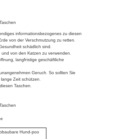
 Taschen
twendiges informationsbezogenes zu diesen
 Erde von der Verschmutzung zu retten.
Gesundheit schädlich sind.
n und von den Katzen zu verwenden.
fnung, langfristige geschäftliche
 unangenehmen Geruch. So sollten Sie
 lange Zeit schützen.
 diesen Taschen.
 Taschen
he
 abbaubare Hund-poo