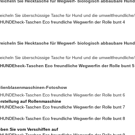
reicheln Sie Hecktasche für Wegwerf- biologisch abbaubare Hu
reicheln Sie überschüssige Tasche für Hund und die umweltfreundliche
reicheln Sie Hecktasche für Wegwerf- biologisch abbaubare Hu
reicheln Sie überschüssige Tasche für Hund und die umweltfreundliche
lienblasenmaschinen-Fotoshow
rstellung auf Rollenmaschine
ben Sie vom Verschiffen auf