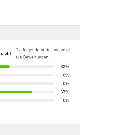
Die folgende Verteilung zeigt
sicht
alle Bewertungen.
33%
0%
0%
67%
0%