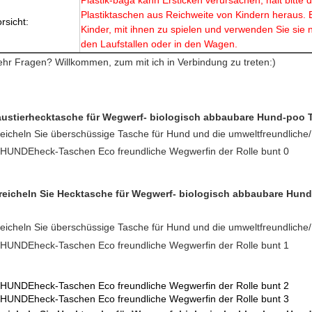
Plastik-baga kann Ersticken verursachen, hält bitte 
Plastiktaschen aus Reichweite von Kindern heraus. 
rsicht:
Kinder, mit ihnen zu spielen und verwenden Sie sie n
den Laufstallen oder in den Wagen.
hr Fragen? Willkommen, zum mit ich in Verbindung zu treten:)
ustierhecktasche für Wegwerf- biologisch abbaubare Hund-poo
reicheln Sie überschüssige Tasche für Hund und die umweltfreundliche
reicheln Sie Hecktasche für Wegwerf- biologisch abbaubare Hu
reicheln Sie überschüssige Tasche für Hund und die umweltfreundliche