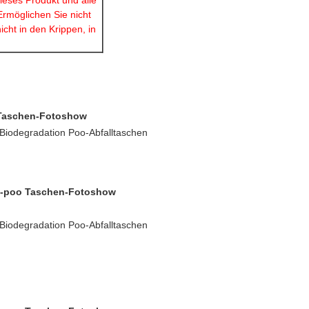
dieses Produkt und alle
Ermöglichen Sie nicht
icht in den Krippen, in
 Taschen-Fotoshow
/Biodegradation Poo-Abfalltaschen
nd-poo Taschen-Fotoshow
/Biodegradation Poo-Abfalltaschen