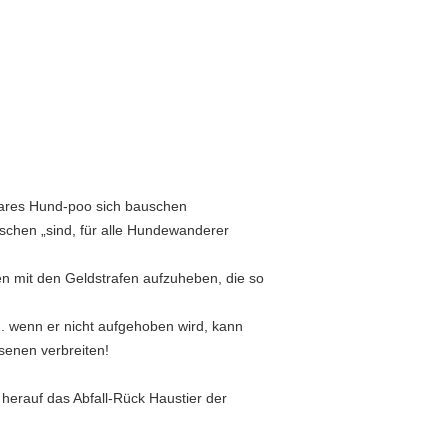
bares Hund-poo sich bauschen
schen „sind, für alle Hundewanderer
n mit den Geldstrafen aufzuheben, die so
. wenn er nicht aufgehoben wird, kann
senen verbreiten!
erauf das Abfall-Rück Haustier der