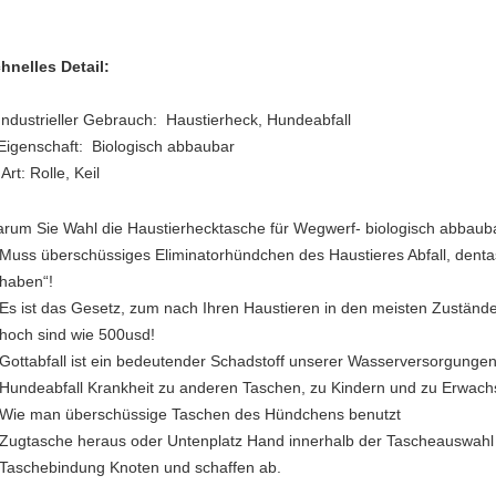
hnelles Detail:
Industrieller Gebrauch: Haustierheck, Hundeabfall
Eigenschaft: Biologisch abbaubar
 Art: Rolle, Keil
rum Sie Wahl die Haustierhecktasche für Wegwerf- biologisch abbau
Muss überschüssiges Eliminatorhündchen des Haustieres Abfall, denta
haben“!
Es ist das Gesetz, zum nach Ihren Haustieren in den meisten Zustände
hoch sind wie 500usd!
Gottabfall ist ein bedeutender Schadstoff unserer Wasserversorgungen
Hundeabfall Krankheit zu anderen Taschen, zu Kindern und zu Erwach
Wie man überschüssige Taschen des Hündchens benutzt
Zugtasche heraus oder Untenplatz Hand innerhalb der Tascheauswahl h
Taschebindung Knoten und schaffen ab.