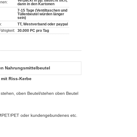
Verpackt in pp. bauscht sich,
onen:
dann in den Kartonen
7-15 Tage (Ventiltaschen und
Tüllenbeutel würden länger
sein)
:
TT, Westverband oder paypal
ähigkeit:
30.000 PC pro Tag
en Nahrungsmittelbeutel
 mit Riss-Kerbe
 stehen, oben Beutel/stehen oben Beutel
MPET/PET oder kundengebundenes etc.