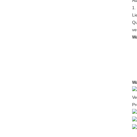
Au
1.
Li
Qu
ve
Wa
Wa
Ve
Pr