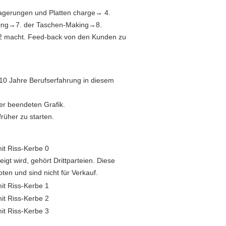
lagerungen und Platten charge→ 4.
uring→7. der Taschen-Making→8.
2 macht. Feed-back von den Kunden zu
 10 Jahre Berufserfahrung in diesem
ler beendeten Grafik.
rüher zu starten.
gt wird, gehört Drittparteien. Diese
ten und sind nicht für Verkauf.