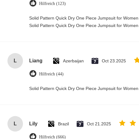
Hilfreich (123)
Solid Pattern Quick Dry One Piece Jumpsuit for Wome
Solid Pattern Quick Dry One Piece Jumpsuit for Wome
L
Liang
Azerbaijan
Oct 23.2025
Hilfreich (44)
Solid Pattern Quick Dry One Piece Jumpsuit for Wome
L
Lily
Brazil
Oct 21.2025
Hilfreich (666)