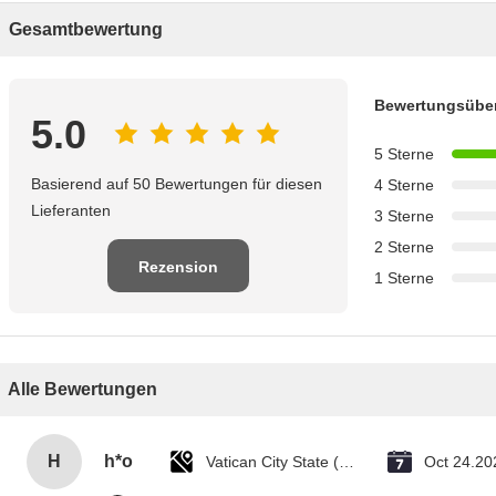
Gesamtbewertung
Bewertungsüber
5.0
5 Sterne
Basierend auf 50 Bewertungen für diesen
4 Sterne
Lieferanten
3 Sterne
2 Sterne
Rezension
1 Sterne
schreiben
Alle Bewertungen
H
h*o
Vatican City State (Holy See)
Oct 24.20