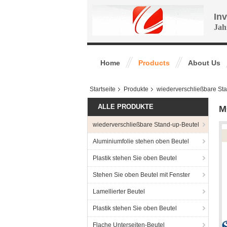
In
Jah
Home
Products
About Us
Startseite
Produkte
wiederverschließbare St
ALLE PRODUKTE
M
wiederverschließbare Stand-up-Beutel
Aluminiumfolie stehen oben Beutel
Plastik stehen Sie oben Beutel
Stehen Sie oben Beutel mit Fenster
Lamellierter Beutel
Plastik stehen Sie oben Beutel
Flache Unterseiten-Beutel