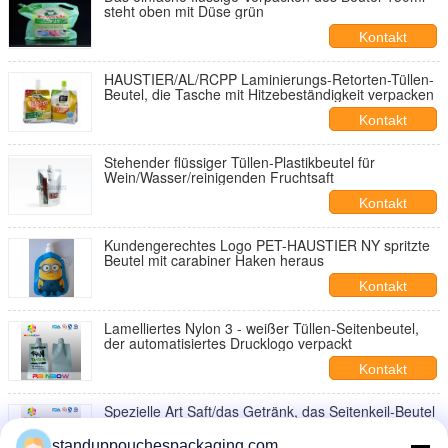
steht oben mit Düse grün
Kontakt
HAUSTIER/AL/RCPP Laminierungs-Retorten-Tüllen-
Beutel, die Tasche mit Hitzebeständigkeit verpacken
Kontakt
Stehender flüssiger Tüllen-Plastikbeutel für
Wein/Wasser/reinigenden Fruchtsaft
Kontakt
Kundengerechtes Logo PET-HAUSTIER NY spritzte
Beutel mit carabiner Haken heraus
Kontakt
Lamelliertes Nylon 3 - weißer Tüllen-Seitenbeutel,
der automatisiertes Drucklogo verpackt
Kontakt
Spezielle Art Saft/das Getränk, das Seitenkeil-Beutel
mit Metall verpackt, schellen
standuppouchespackaging.com