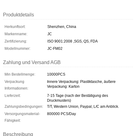
Produktdetails
Herkunftsort:
Shenzhen, China
Markenname:
JC
Zertifizierung:
ISO 9001:2008 ,SGS, QS, FDA
Modellnummer:
JC-FM02
Zahlung und Versand AGB
Min Bestellmenge:
10000PCS
Verpackung
Innere Verpackung: Plastiktasche, äußere
Verpackung: Karton
Informationen:
Lieferzeit:
7-15 Tage (nach der Bestätigung des
Druckmusters)
Zahlungsbedingungen:
T/T, Western Union, Paypal, L/C am Anblick.
Versorgungsmaterial-
800000 PCS/Day
Fähigkeit:
Beschreibung