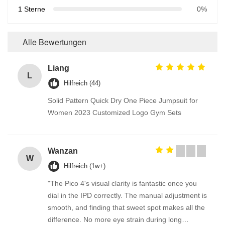
1 Sterne
0%
Alle Bewertungen
Liang
L
Hilfreich (44)
Solid Pattern Quick Dry One Piece Jumpsuit for
Women 2023 Customized Logo Gym Sets
Wanzan
W
Hilfreich (1w+)
"The Pico 4's visual clarity is fantastic once you
dial in the IPD correctly. The manual adjustment is
smooth, and finding that sweet spot makes all the
difference. No more eye strain during long