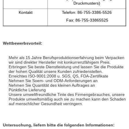
Druckmusters)
Kontakt
Telefon: 86-755-3386-5526
Fax: 86-755-33865525
Wettbewerbsvorteil:
Mehr als 15 Jahre Berufsproduktionserfahrung beim Verpacken
wir sind direkter Hersteller mit konkurrenzfähigem Preis.
Erbringen Sie beste Dienstleistung und lassen Sie die Produkte
der hohen Qualität unsere Kunden zufriedenstellen.
Erreichtes ISO-9001:2008 u. SGS, QS, FDA-Zertifikate
Nehmen Sie Soem- und ODM-Anforderungen an
Nehmen Sie Quantität des kleinen Auftrages an
Pünktliche Lieferung
Unsere umweltfreundliche Tinte des Firmengebrauches, unsere
Produkte umweltsmäßig auch sie zu machen kann den Schaden
auf menschlicher Gesundheit verringern.
Untersuchung, liefern bitte die folgenden Informationen: