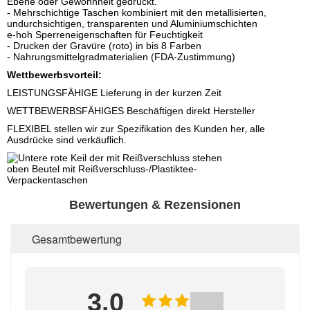
Ebene oder Gewohnheit gedruckt.
- Mehrschichtige Taschen kombiniert mit den metallisierten,
undurchsichtigen, transparenten und Aluminiumschichten
e-hoh Sperreneigenschaften für Feuchtigkeit
- Drucken der Gravüre (roto) in bis 8 Farben
- Nahrungsmittelgradmaterialien (FDA-Zustimmung)
Wettbewerbsvorteil:
LEISTUNGSFÄHIGE Lieferung in der kurzen Zeit
WETTBEWERBSFÄHIGES Beschäftigen direkt Hersteller
FLEXIBEL stellen wir zur Spezifikation des Kunden her, alle
Ausdrücke sind verkäuflich.
Bewertungen & Rezensionen
Gesamtbewertung
3.0