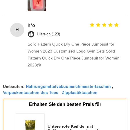
h*o
H
Hilfreich (123)
Solid Pattern Quick Dry One Piece Jumpsuit for
Women 2023 Customized Logo Gym Sets Solid
Pattern Quick Dry One Piece Jumpsuit for Women
2023@
Nahrungsmittelvakuumeichmeistertaschen
Umbauten:
,
Verpackentaschen des Tees
Zipplastiktaschen
,
Erhalten Sie den besten Preis für
Untere rote Keil der mit