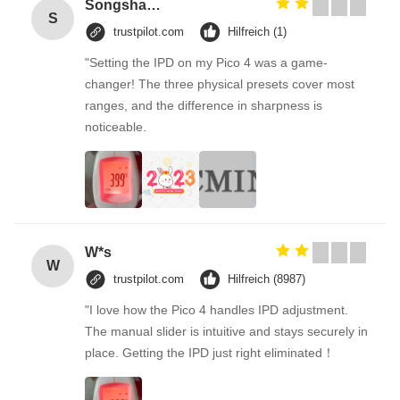
Songshang
S
trustpilot.com
Hilfreich (1)
"Setting the IPD on my Pico 4 was a game-
changer! The three physical presets cover most
ranges, and the difference in sharpness is
noticeable.
W*s
W
trustpilot.com
Hilfreich (8987)
"I love how the Pico 4 handles IPD adjustment.
The manual slider is intuitive and stays securely in
place. Getting the IPD just right eliminated！