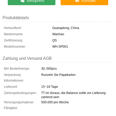
Bestpreis
Kontakt
Produktdetails
Herkunftsort:
Guangdong, China
Markenname:
Wanhao
Zertifizierung:
QS
Modellnummer:
WH-SP001
Zahlung und Versand AGB
Min Bestellmenge:
30, 000pcs
Verpackung
Runzeln Sie Pappkarton
Informationen:
Lieferzeit:
15~18 Tage
Zahlungsbedingungen:
TT im Voraus, die Balance sollte vor Lieferung
zahlend sein
Versorgungsmaterial-
500.000 pro Woche
Fähigkeit: