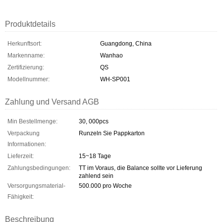
Produktdetails
Herkunftsort:
Guangdong, China
Markenname:
Wanhao
Zertifizierung:
QS
Modellnummer:
WH-SP001
Zahlung und Versand AGB
Min Bestellmenge:
30, 000pcs
Verpackung
Runzeln Sie Pappkarton
Informationen:
Lieferzeit:
15~18 Tage
Zahlungsbedingungen:
TT im Voraus, die Balance sollte vor Lieferung
zahlend sein
Versorgungsmaterial-
500.000 pro Woche
Fähigkeit:
Beschreibung