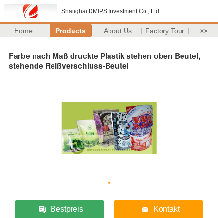
Shanghai DMIPS Investment Co., Ltd
Home
Products
About Us
Factory Tour
>>
Farbe nach Maß druckte Plastik stehen oben Beutel,
stehende Reißverschluss-Beutel
Bestpreis
Kontakt