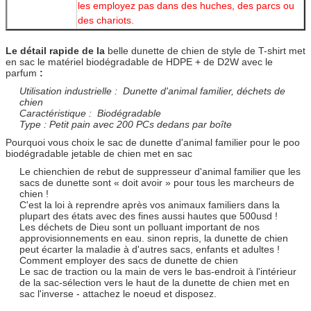
les employez pas dans des huches, des parcs ou
des chariots.
Le détail rapide de la
belle dunette de chien de style de T-shirt met
en sac le matériel biodégradable de HDPE + de D2W avec le
parfum
:
Utilisation industrielle : Dunette d'animal familier, déchets de
chien
Caractéristique : Biodégradable
Type : Petit pain avec 200 PCs dedans par boîte
Pourquoi vous choix le sac de dunette d'animal familier pour le poo
biodégradable jetable de chien met en sac
Le chienchien de rebut de suppresseur d'animal familier que les
sacs de dunette sont « doit avoir » pour tous les marcheurs de
chien !
C'est la loi à reprendre après vos animaux familiers dans la
plupart des états avec des fines aussi hautes que 500usd !
Les déchets de Dieu sont un polluant important de nos
approvisionnements en eau. sinon repris, la dunette de chien
peut écarter la maladie à d'autres sacs, enfants et adultes !
Comment employer des sacs de dunette de chien
Le sac de traction ou la main de vers le bas-endroit à l'intérieur
de la sac-sélection vers le haut de la dunette de chien met en
sac l'inverse - attachez le noeud et disposez.