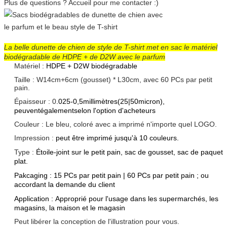
Plus de questions ? Accueil pour me contacter :)
La belle dunette de chien de style de T-shirt met en sac le matériel
biodégradable de HDPE + de D2W avec le parfum
Matériel :
HDPE + D2W biodégradable
Taille : W14cm+6cm (gousset) * L30cm, avec 60 PCs par petit
pain.
Épaisseur : 0
.025-0,5millimètres(25|50micron),
peuventégalementselon l'option d'acheteurs
Couleur : Le bleu, coloré avec a imprimé n'importe quel LOGO.
Impression :
peut être imprimé jusqu'à 10 couleurs.
Type :
Étoile-joint sur le petit pain, sac de gousset, sac de paquet
plat.
Pakcaging : 15 PCs par petit pain | 60 PCs par petit pain ; ou
accordant la demande du client
Application : Approprié pour l'usage dans les supermarchés, les
magasins, la maison et le magasin
Peut libérer la conception de l'illustration pour vous.