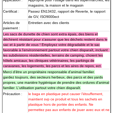
magasins, la maison et le magasin
Certificat :
Passez EN13432, rapport de Reverte, le rapport
de GV, ISO9000ect
Articles de
Entretien avec des clients
paiement :
Les sacs de dunette de chien sont extra épais, des biens et
déchirent résistant pour s'assurer que les déchets restent dans le
sac et à partir de vous ! Employez votre dégradable et le sac
favorable à l'environnement partout votre chien disparaît, incluant :
les subdivisions résidentielles, terrains de camping, choient les
hôtels amicaux, les cliniques vétérinaires, les parkings de
caravanes, les logements, les parcs et les aires de repos, ect.
Merci d'être un propriétaire responsable d'animal familier.
gardez toujours, des secteurs herbeux, des parcs et des yards
propres, une manière hygiénique de prendre des ordures d'animal
familier. L'utilisation partout votre chien disparaît.
Précaution :
le baga en plastique peut causer l'étouffement,
maintient svp ce produit et tous les sachets en
plastique hors de portée des enfants. Ne
permettez pas aux enfants de jouer avec eux et ne