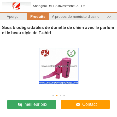
Shanghai DMIPS Investment Co., Ltd
Aperçu
Produits
A propos de nous
Visite d'usine
>>
Sacs biodégradables de dunette de chien avec le parfum
et le beau style de T-shirt
meilleur prix
Contact