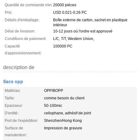
Quantité de commande min:
20000 pièces
Prix:
USD 0.021-0.26 PC
Détails d'emballage:
Boîte externe de carton, sachet en plastique
intérieur
Délai de livraison:
10-12 jours où l'ordre est approuvé
Conditions de paiement:
L/C, T/T, Western Union,
Capacité
100000 PC
d'approvisionnement:
description de
Sacs opp
Matériau:
OPP/BOPP
Taille:
comme besoin du client
Epaisseur:
50-100mic
D'entité:
cellophane, adhésif de joint
Port de l'expédition:
Shenzhen/Hong Kong
Surface de
Impression de gravure
manutention: