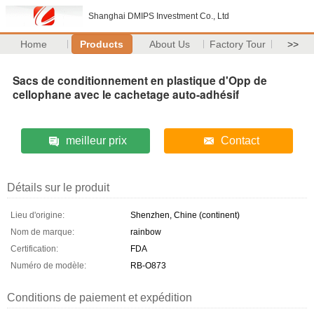
Shanghai DMIPS Investment Co., Ltd
Home
Products
About Us
Factory Tour
>>
Sacs de conditionnement en plastique d'Opp de
cellophane avec le cachetage auto-adhésif
meilleur prix
Contact
Détails sur le produit
Lieu d'origine:
Shenzhen, Chine (continent)
Nom de marque:
rainbow
Certification:
FDA
Numéro de modèle:
RB-O873
Conditions de paiement et expédition