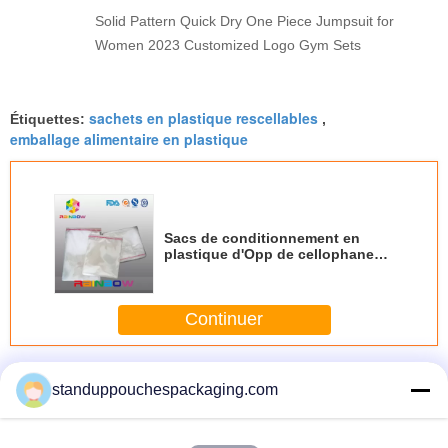
Solid Pattern Quick Dry One Piece Jumpsuit for
Women 2023 Customized Logo Gym Sets
sachets en plastique rescellables
Étiquettes:
,
emballage alimentaire en plastique
Sacs de conditionnement en
plastique d'Opp de cellophane
avec le cachetage auto-adhésif
Continuer
Sacs opp
Plus
standuppouchespackaging.com