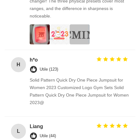
changer! The three physical presets cover most
ranges, and the difference in sharpness is
noticeable.
h*o
H
Utile (123)
Solid Pattern Quick Dry One Piece Jumpsuit for
Women 2023 Customized Logo Gym Sets Solid
Pattern Quick Dry One Piece Jumpsuit for Women
2023@
Liang
L
Utile (44)