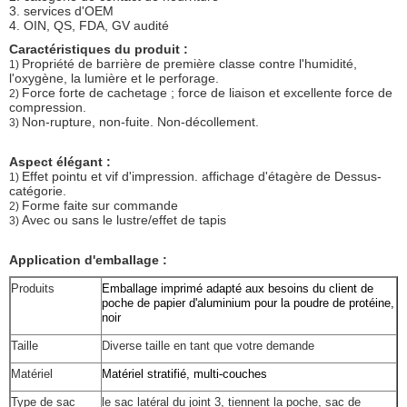
3. services d'OEM
4. OIN, QS, FDA, GV audité
Caractéristiques du produit :
Propriété de barrière de première classe contre l'humidité,
1)
l'oxygène, la lumière et le perforage.
Force forte de cachetage ; force de liaison et excellente force de
2)
compression.
Non-rupture, non-fuite. Non-décollement.
3)
Aspect élégant :
Effet pointu et vif d'impression. affichage d'étagère de Dessus-
1)
catégorie.
Forme faite sur commande
2)
Avec ou sans le lustre/effet de tapis
3)
Application d'emballage :
Produits
Emballage imprimé adapté aux besoins du client de
poche de papier d'aluminium pour la poudre de protéine,
noir
Taille
Diverse taille en tant que votre demande
Matériel
Matériel stratifié, multi-couches
Type de sac
le sac latéral du joint 3, tiennent la poche, sac de