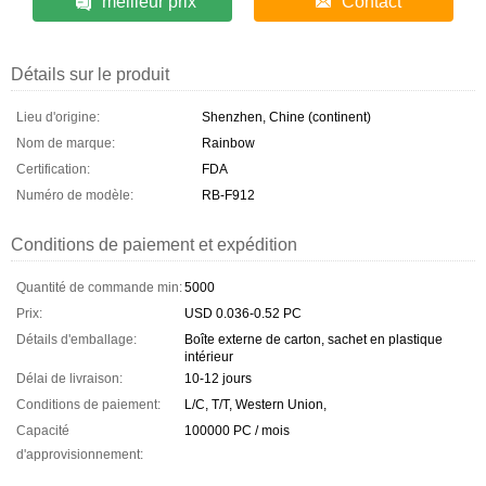
meilleur prix
Contact
Détails sur le produit
Lieu d'origine:
Shenzhen, Chine (continent)
Nom de marque:
Rainbow
Certification:
FDA
Numéro de modèle:
RB-F912
Conditions de paiement et expédition
Quantité de commande min:
5000
Prix:
USD 0.036-0.52 PC
Détails d'emballage:
Boîte externe de carton, sachet en plastique
intérieur
Délai de livraison:
10-12 jours
Conditions de paiement:
L/C, T/T, Western Union,
Capacité
100000 PC / mois
d'approvisionnement: