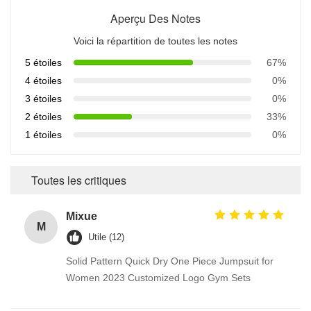
Aperçu Des Notes
Voici la répartition de toutes les notes
5 étoiles
67%
4 étoiles
0%
3 étoiles
0%
2 étoiles
33%
1 étoiles
0%
Toutes les critiques
Mixue
M
Utile (12)
Solid Pattern Quick Dry One Piece Jumpsuit for
Women 2023 Customized Logo Gym Sets