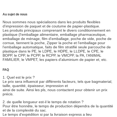
Au sujet de nous
Nous sommes nous spécialisons dans les produits flexibles
d'impression de paquet et de coutume de papier-plastique.
Les produits principaux comprenant le divers conditionnement en
plastique (l'emballage alimentaire, emballage pharmaceutique,
emballage de ménage, film d'emballage, poche de vide, poche de
cornue, tiennent la poche, Zipper la poche et l'emballage pour
l'emballage automatique, faits de film stratifié seule parcouche de
plastique dans le PE, le LDPE, le HDPE, le LLDPE, le CPE, le
BOPP, le CPP, le PCPP, le RCPP, le VMCPP, la PA, l'ANIMAL
FAMILIER, le VMPET, les papiers d'aluminium de papier et, etc.
FAQ
1. Quel est le prix ?
Le prix sera influencé par différents facteurs, tels que bagmaterial,
taille, quantité, épaisseur, impression et
ainsi de suite. Ainsi les pls, nous contactent pour obtenir un prix
précis.
2. de quelle longueur est-il le temps de rotation ?
Pour être honnête, le temps de production dépendra de la quantité
et de la complexité du sac.
Le temps d'expédition si par la livraison express a lieu