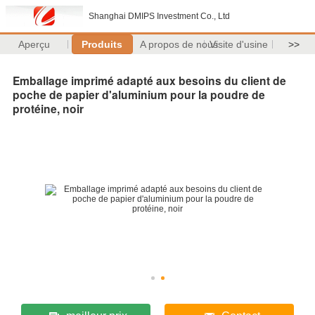
Shanghai DMIPS Investment Co., Ltd
Aperçu
Produits
A propos de nous
Visite d'usine
>>
Emballage imprimé adapté aux besoins du client de
poche de papier d'aluminium pour la poudre de
protéine, noir