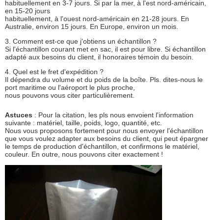
habituellement en 3-7 jours. Si par la mer, à l'est nord-américain,
en 15-20 jours
habituellement, à l'ouest nord-américain en 21-28 jours.
En
Australie, environ 15 jours.
En Europe,
environ
un mois.
3. Comment est-ce que j'obtiens un échantillon ?
Si l'échantillon courant met en sac, il est pour libre. Si échantillon
adapté aux besoins du client, il honoraires témoin du besoin.
4. Quel est le fret d'expédition ?
Il dépendra du volume et du poids de la boîte. Pls. dites-nous le
port maritime ou l'aéroport le plus proche,
nous pouvons vous citer particulièrement.
Astuces
: Pour la citation, les pls nous envoient l'information
suivante : matériel, taille, poids, logo, quantité, etc.
Nous vous proposons fortement pour nous envoyer l'échantillon
que vous voulez adapter aux besoins du client, qui peut épargner
le temps de production d'échantillon, et confirmons le matériel,
couleur. En outre, nous pouvons citer exactement !