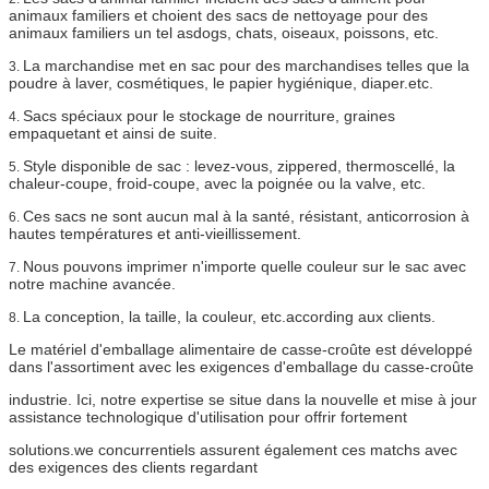
animaux familiers et choient des sacs de nettoyage pour des
animaux familiers un tel asdogs, chats, oiseaux, poissons, etc.
La marchandise met en sac pour des marchandises telles que la
3.
poudre à laver, cosmétiques, le papier hygiénique, diaper.etc.
Sacs spéciaux pour le stockage de nourriture, graines
4.
empaquetant et ainsi de suite.
Style disponible de sac : levez-vous, zippered, thermoscellé, la
5.
chaleur-coupe, froid-coupe, avec la poignée ou la valve, etc.
Ces sacs ne sont aucun mal à la santé, résistant, anticorrosion à
6.
hautes températures et anti-vieillissement.
Nous pouvons imprimer n'importe quelle couleur sur le sac avec
7.
notre machine avancée.
La conception, la taille, la couleur, etc.according aux clients.
8.
Le matériel d'emballage alimentaire de casse-croûte est développé
dans l'assortiment avec les exigences d'emballage du casse-croûte
industrie. Ici, notre expertise se situe dans la nouvelle et mise à jour
assistance technologique d'utilisation pour offrir fortement
solutions.we concurrentiels assurent également ces matchs avec
des exigences des clients regardant