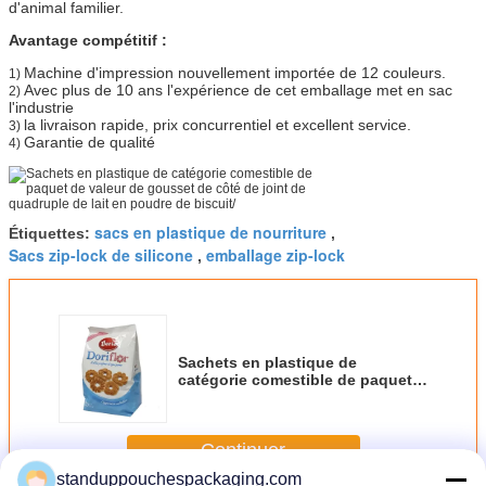
d'animal familier.
Avantage compétitif :
Machine d'impression nouvellement importée de 12 couleurs.
1)
Avec plus de 10 ans l'expérience de cet emballage met en sac
2)
l'industrie
la livraison rapide, prix concurrentiel et excellent service.
3)
Garantie de qualité
4)
sacs en plastique de nourriture
Étiquettes:
,
Sacs zip-lock de silicone
emballage zip-lock
,
Sachets en plastique de
catégorie comestible de paquet
de valeur de gousset de côté de
joint de quadruple de lait en
poudre de biscuit/
Continuer
standuppouchespackaging.com