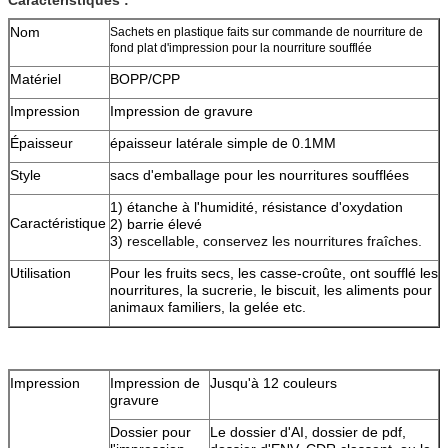
Nom
Sachets en plastique faits sur commande de nourriture de
fond plat d'impression pour la nourriture soufflée
Matériel
BOPP/CPP
Impression
Impression de gravure
Épaisseur
épaisseur latérale simple de 0.1MM
Style
sacs d'emballage pour les nourritures soufflées
1) étanche à l'humidité, résistance d'oxydation
Caractéristique
2) barrie élevé
3)
rescellable, conservez les nourritures fraîches.
Utilisation
Pour les fruits secs, les casse-croûte, ont soufflé les
nourritures, la sucrerie, le biscuit, les aliments pour
animaux familiers, la gelée etc.
Impression
Impression de
Jusqu'à 12 couleurs
gravure
Dossier pour
Le dossier d'AI, dossier de pdf,