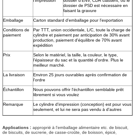
l'impression
dossier d'ENV, CDR classent, ou le
dossier de PSD est nécessaire en
faisant la gravure
Emballage
Carton standard d'emballage pour l'exportation
Conditions de
Par TTT, union occidentale, L/C, toute la charge de
paiement
cylindre et paiement par anticipation de 30% avant
production, paiement d'équilibre de 70% avant
expédition
Prix
Selon le matériel, la taille, la couleur, le type,
l'épaisseur du sac et la quantité d'ordre. Plus le
meilleur marché.
La livraison
Environ 25 jours ouvrables après confirmation de
l'ordre
Échantillon
Nous pouvons offrir l'échantillon semblable prêt
librement si vous voulez
Remarque
Le cylindre d'impression (conception) est pour vous
seulement, et lui ne sera pas vendu à d'autres
Applications :
approprié à l'emballage alimentaire etc. de biscuit,
de biscuits, de sucrerie, de casse-croûte, de boisson, épicé,