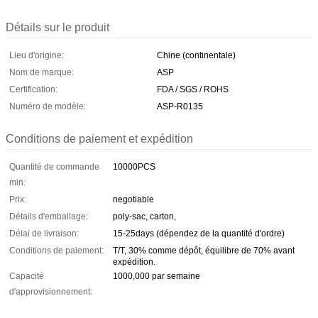
Détails sur le produit
Lieu d'origine:
Chine (continentale)
Nom de marque:
ASP
Certification:
FDA / SGS / ROHS
Numéro de modèle:
ASP-R0135
Conditions de paiement et expédition
Quantité de commande
10000PCS
min:
Prix:
negotiable
Détails d'emballage:
poly-sac, carton,
Délai de livraison:
15-25days (dépendez de la quantité d'ordre)
Conditions de paiement:
T/T, 30% comme dépôt, équilibre de 70% avant
expédition.
Capacité
1000,000 par semaine
d'approvisionnement: