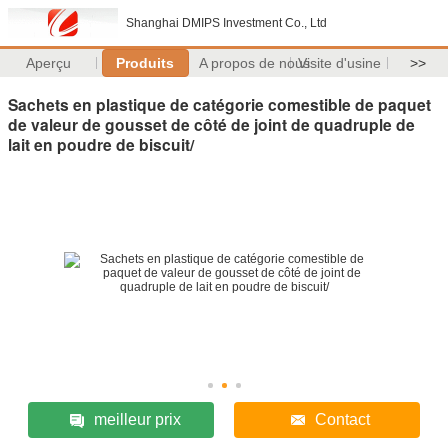
Shanghai DMIPS Investment Co., Ltd
Aperçu
Produits
A propos de nous
Visite d'usine
>>
Sachets en plastique de catégorie comestible de paquet
de valeur de gousset de côté de joint de quadruple de
lait en poudre de biscuit/
meilleur prix
Contact