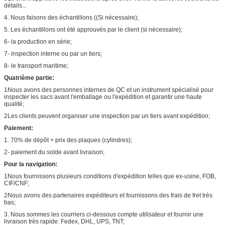
détails...
4. Nous faisons des échantillons ((Si nécessaire);
5. Les échantillons ont été approuvés par le client (si nécessaire);
6- la production en série;
7- inspection interne ou par un tiers;
8- le transport maritime;
Quatrième partie:
1Nous avons des personnes internes de QC et un instrument spécialisé pour
inspecter les sacs avant l'emballage ou l'expédition et garantir une haute
qualité;
2Les clients peuvent organiser une inspection par un tiers avant expédition;
Paiement:
1. 70% de dépôt + prix des plaques (cylindres);
2- paiement du solde avant livraison;
Pour la navigation:
1Nous fournissons plusieurs conditions d'expédition telles que ex-usine, FOB,
CIF/CNF;
2Nous avons des partenaires expéditeurs et fournissons des frais de fret très
bas;
3. Nous sommes les courriers ci-dessous compte utilisateur et fournir une
livraison très rapide: Fedex, DHL, UPS, TNT;