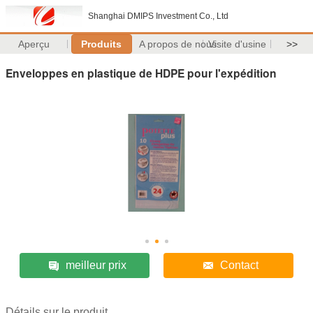
Shanghai DMIPS Investment Co., Ltd
Aperçu
Produits
A propos de nous
Visite d'usine
>>
Enveloppes en plastique de HDPE pour l'expédition
meilleur prix
Contact
Détails sur le produit