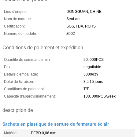
Lieu d'origine:
DONGGUAN, CHINE
Nom de marque:
SeaLand
Certification:
SGS, FDA, ROHS
Numéro de modèle:
Z002
Conditions de paiement et expédition
Quantité de commande min:
20, 000PCS
Prix:
negotiable
Détails d'emballage:
5000/ctn
Délai de livraison:
8 à 15 jours
Conditions de paiement:
T/T
Capacité d'approvisionnement:
100, 000PCS/week
description de
Sachets en plastique de serrure de fermeture éclair
Matériel:
PEBD 0,06 mm