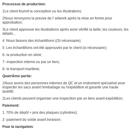
Processus de production:
1Le client fournit la conception ou les illustrations;
2Nous renvoyons la preuve de l' artwork après la mise en forme pour
approbation;
3Le client approuve les illustrations après avoir vérifié la taille, les couleurs, les
détails...
4. Nous faisons des échantillons ((Si nécessaire);
5. Les échantillons ont été approuvés par le client (si nécessaire);
6- la production en série;
7- inspection interne ou par un tiers;
8- le transport maritime;
Quatrième partie:
1Nous avons des personnes internes de QC et un instrument spécialisé pour
inspecter les sacs avant l'emballage ou l'expédition et garantir une haute
qualité;
2Les clients peuvent organiser une inspection par un tiers avant expédition;
Paiement:
1. 70% de dépôt + prix des plaques (cylindres);
2- paiement du solde avant livraison;
Pour la navigation: