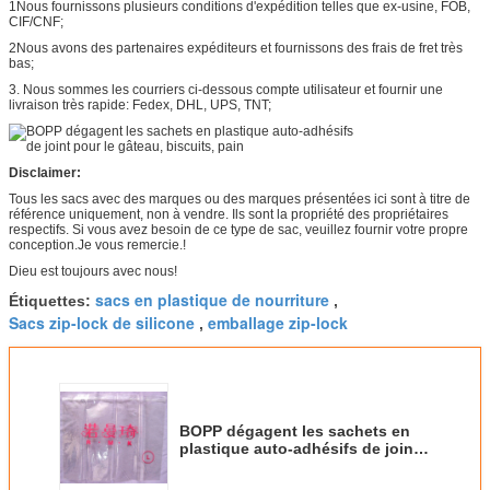
1Nous fournissons plusieurs conditions d'expédition telles que ex-usine, FOB,
CIF/CNF;
2Nous avons des partenaires expéditeurs et fournissons des frais de fret très
bas;
3. Nous sommes les courriers ci-dessous compte utilisateur et fournir une
livraison très rapide: Fedex, DHL, UPS, TNT;
Disclaimer:
Tous les sacs avec des marques ou des marques présentées ici sont à titre de
référence uniquement, non à vendre. Ils sont la propriété des propriétaires
respectifs. Si vous avez besoin de ce type de sac, veuillez fournir votre propre
conception.Je vous remercie.!
Dieu est toujours avec nous!
sacs en plastique de nourriture
Étiquettes:
,
Sacs zip-lock de silicone
emballage zip-lock
,
BOPP dégagent les sachets en
plastique auto-adhésifs de joint
pour le gâteau, biscuits, pain