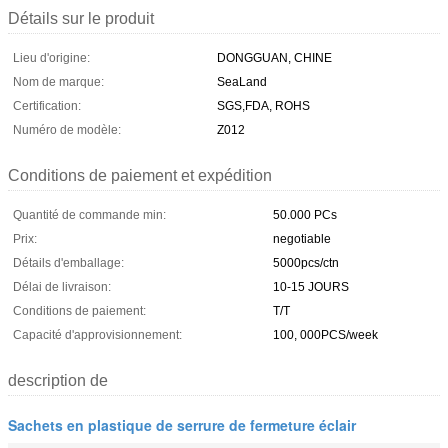
Détails sur le produit
Lieu d'origine:
DONGGUAN, CHINE
Nom de marque:
SeaLand
Certification:
SGS,FDA, ROHS
Numéro de modèle:
Z012
Conditions de paiement et expédition
Quantité de commande min:
50.000 PCs
Prix:
negotiable
Détails d'emballage:
5000pcs/ctn
Délai de livraison:
10-15 JOURS
Conditions de paiement:
T/T
Capacité d'approvisionnement:
100, 000PCS/week
description de
Sachets en plastique de serrure de fermeture éclair