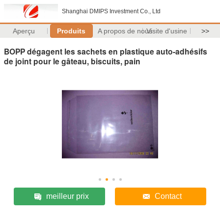
Shanghai DMIPS Investment Co., Ltd
Aperçu
Produits
A propos de nous
Visite d'usine
>>
BOPP dégagent les sachets en plastique auto-adhésifs
de joint pour le gâteau, biscuits, pain
meilleur prix
Contact