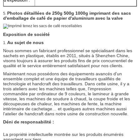
Photos détaillées de
250g 500g 1000g imprimant des sacs
5.
d'emballage de café de papier d'aluminium avec la valve
Exposition de société
Au sujet de nous
1.
Nous sommes un fabricant professionnel se spécialisant dans les
sachets en plastique, établis en 2011, situés à Shenzhen Chine,
visons toujours à assurer les produits fins de prix concurrentiel de
qualité et le service entièrement satisfaisant pour nos clients.
Maintenant nous possédons des équipements avancés d'un
ensemble complet et une équipe de travailleurs qualifiés de
technologie et handcraft des travailleurs. Dans cette usine, il y a
trois ateliers avec les machines telles que, l'impression
commandée par ordinateur de 9 couleurs, le lamineur à grande
vitesse, les machines de soudure à chaud, la coupe froide et les
découpeuses de chaleur, les machines de fente, la machine
intérimaire de cachetage… et quelques autres machines aussi
l'atelier de handcraft dans notre usine de construction nouvelle.
Déni de responsabilité :
La propriété intellectuelle montrée sur les produits énumérés
appartient aux tiers.