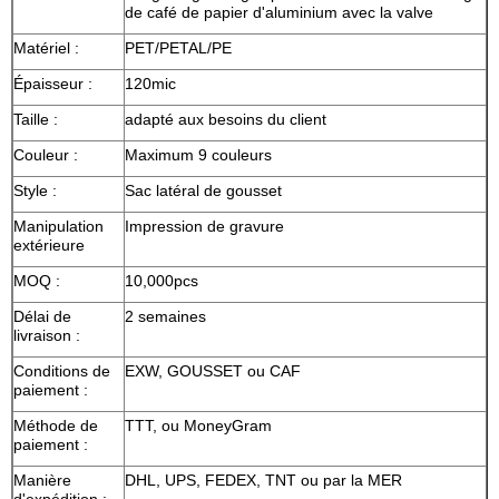
de café de papier d'aluminium avec la valve
Matériel :
PET/PETAL/PE
Épaisseur :
120mic
Taille :
adapté aux besoins du client
Couleur :
Maximum 9 couleurs
Style :
Sac latéral de gousset
Manipulation
Impression de gravure
extérieure
MOQ :
10,000pcs
Délai de
2 semaines
livraison :
Conditions de
EXW, GOUSSET ou CAF
paiement :
Méthode de
TTT, ou MoneyGram
paiement :
Manière
DHL, UPS, FEDEX, TNT ou par la MER
d'expédition :