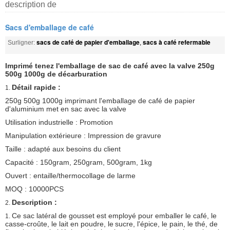
description de
Sacs d'emballage de café
sacs de café de papier d'emballage
sacs à café refermable
Surligner:
,
Imprimé tenez l'emballage de sac de café avec la valve 250g
500g 1000g de décarburation
Détail rapide :
1.
250g 500g 1000g imprimant l'emballage de café de papier
d'aluminium met en sac avec la valve
Utilisation industrielle : Promotion
Manipulation extérieure : Impression de gravure
Taille : adapté aux besoins du client
Capacité : 150gram, 250gram, 500gram, 1kg
Ouvert : entaille/thermocollage de larme
MOQ : 10000PCS
Description :
2.
Ce sac latéral de gousset est employé pour emballer le café, le
1.
casse-croûte, le lait en poudre, le
sucre, l'épice, le pain, le thé, de