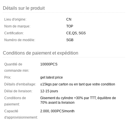
Détails sur le produit
Lieu d'origine:
CN
Nom de marque:
TOP
Certification:
CE,QS, SGS
Numéro de modèle:
SGB
Conditions de paiement et expédition
Quantité de
10000PCS
commande min:
Prix:
get latest price
Détails d'emballage:
≤15kgs par carton ou en tant que votre condition
Délai de livraison:
12-15 jours
Conditions de
Gisement du cylindre +30% par TTT, équilibre de
70% avant la livraison
paiement:
Capacité
2.000, 000PCS/month
d'approvisionnement: