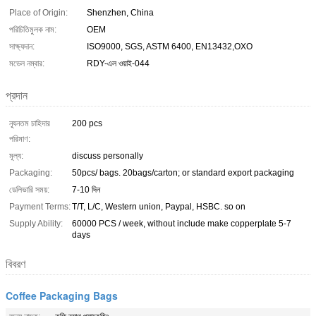
Place of Origin:
Shenzhen, China
পরিচিতিমুলক নাম:
OEM
সাক্ষ্যদান:
ISO9000, SGS, ASTM 6400, EN13432,OXO
মডেল নম্বার:
RDY-এল ওয়াই-044
প্রদান
ন্যূনতম চাহিদার
200 pcs
পরিমাণ:
মূল্য:
discuss personally
Packaging:
50pcs/ bags. 20bags/carton; or standard export packaging
ডেলিভারি সময়:
7-10 দিন
Payment Terms:
T/T, L/C, Western union, Paypal, HSBC. so on
Supply Ability:
60000 PCS / week, without include make copperplate 5-7
days
বিবরণ
Coffee Packaging Bags