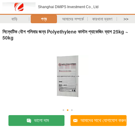
Shanghai DMIPS Investment Co., Ltd
বাড়ি
পণ্য
আমাদের সম্পর্কে
কারখানা ভ্রমণ
>>
সিন্থেটিক যৌগ পলিমার জন্য Polyethylene কাস্টম প্যাকেজিং ব্যাগ 25kg ~
50kg
ভালো দাম
আমাদের সাথে যোগাযোগ করুন