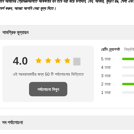
ি আমাদের প্রোডাক্টগুলিতে আকর্ষণীয় হন তবে দয়া করে উপাদান, বেধ, আকার, মুদ্রণ রঙ, শৈলী এবং প
মর্শ করুন, আমরা আপনি সেরা মূল্য দিতে।
সামগ্রিক মূল্যায়ন
রেটিং স্ন্যাপশট
নিম্নলি
4.0
5 তারা
4 তারা
এই সরবরাহকারীর জন্য 50 টি পর্যালোচনার ভিত্তিতে
3 তারা
2 তারা
পর্যালোচনা লিখুন
1 তারা
সব পর্যালোচনা