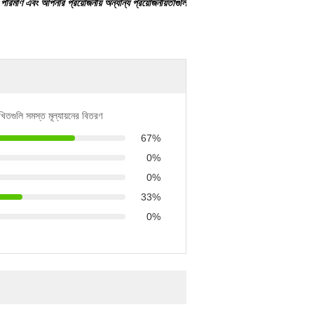
রিমাণ এবং আপনার প্রয়োজনীয় অন্যান্য প্রয়োজনীয়তাগুলি
খিতগুলি সমস্ত মূল্যায়নের বিতরণ
67%
0%
0%
33%
0%