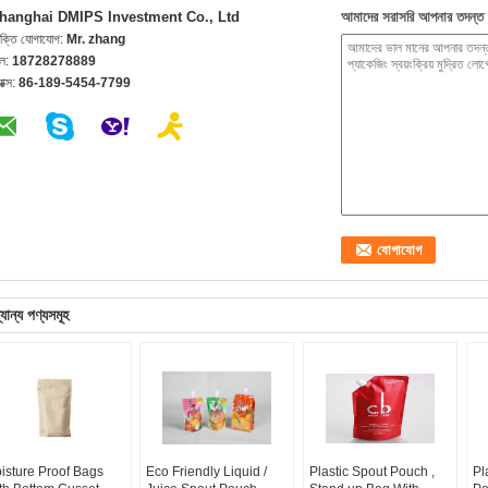
hanghai DMIPS Investment Co., Ltd
আমাদের সরাসরি আপনার তদন্ত 
যক্তি যোগাযোগ:
Mr. zhang
েল:
18728278889
যাক্স:
86-189-5454-7799
যান্য পণ্যসমূহ
isture Proof Bags
Eco Friendly Liquid /
Plastic Spout Pouch ,
Pl