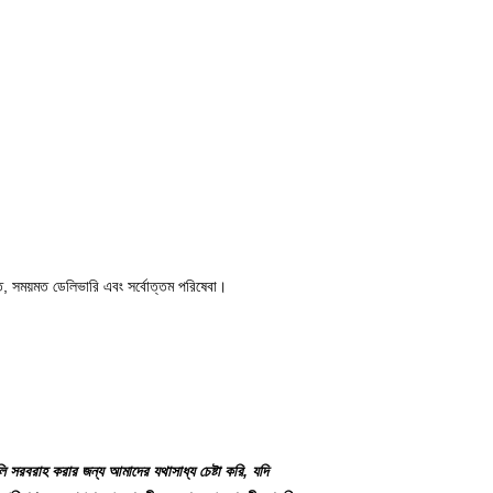
তিত, সময়মত ডেলিভারি এবং সর্বোত্তম পরিষেবা।
লি সরবরাহ করার জন্য আমাদের যথাসাধ্য চেষ্টা করি, যদি