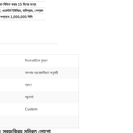
 নিশ্চিত করার 15 দিনের মধ্যে
ি, ওয়েস্টার্ন ইউনিয়ন, মানিগ্রাম, পেপ্যাল
ি সপ্তাহে 1,000,000 পিসি
সিএমওয়াইকে মুদ্রণ
আপনার প্রয়োজনীয়তা অনুযায়ী
গ্রহণ
পছন্দসই
Custom
য়ংক্রিয় মুদ্রিত লোগো