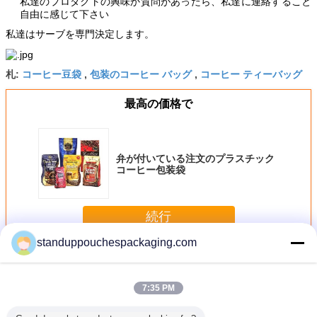
私達のプロダクトの興味か質問があったら、私達に連絡すること
自由に感じて下さい
私達はサーブを専門決定します。
コーヒー豆袋
包装のコーヒー バッグ
コーヒー ティーバッグ
札:
,
,
最高の価格で
弁が付いている注文のプラスチック
コーヒー包装袋
続行
standuppouchespackaging.com
コーヒー包装袋
多く
7:35 PM