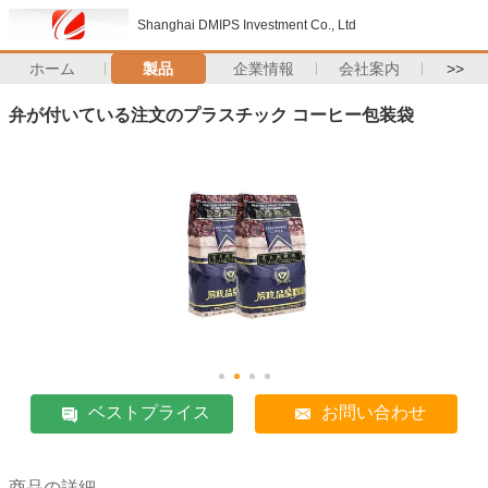
Shanghai DMIPS Investment Co., Ltd
ホーム
製品
企業情報
会社案内
>>
弁が付いている注文のプラスチック コーヒー包装袋
ベストプライス
お問い合わせ
商品の詳細