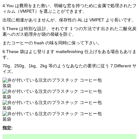
4.You は費用をまた救い、明確な窓を持つために金属で処理されたフ
ィルム（VMPET）を選ぶことができます、
出現に相違がありませんが、保存性の AL は VMPET より長いです。
5.There は特別な設計、それです 1 つの方法です出された二酸化炭
素へのガス処理弁が袋の発破を防ぐ、
またコーヒーの frash の味を同時に保って下さい。
6.These 袋はよじ登ります mattefinishing 仕上げをある場合もありま
す。
70g、250g、1kg、2kg 等のようなあなたの要求に従う 7.Different サ
イズ。
指定: