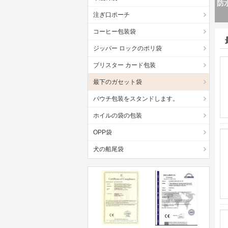
平
注ぎ口ポーチ
コーヒー包装袋
ジッパー ロックのポリ袋
ブリスター カード包装
最下のガセット袋
パウチ包装をスタンドします。
ホイルの袋の包装
OPP袋
犬の船尾袋