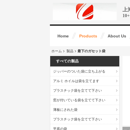
上
1
Home
Products
About Us
ホーム
製品
最下のガセット袋
すべての製品
ジッパーのついた袋に立ち上がる
アルミ ホイルは袋を立てます
プラスチック袋を立てて下さい
窓が付いている袋を立てて下さい
薄板にされた袋
プラスチック袋を立てて下さい
平底の袋