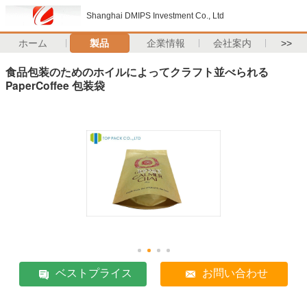
Shanghai DMIPS Investment Co., Ltd
ホーム
製品
企業情報
会社案内
>>
食品包装のためのホイルによってクラフト並べられる
PaperCoffee 包装袋
ベストプライス
お問い合わせ