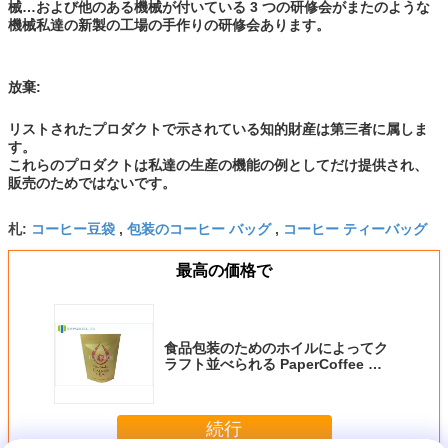
械…および他のある機械が付いている 3 つの研修会がまたのような
機械私達の新製の工場の手作りの研修会あります。
放棄:
リストされたプロダクトで示されている知的財産は第三者に属しま
す。
これらのプロダクトは私達の生産の機能の例としてだけ提供され、
販売のためではないです。
コーヒー豆袋
包装のコーヒー バッグ
コーヒー ティーバッグ
札:
,
,
最高の価格で
食品包装のためのホイルによってク
ラフト並べられる PaperCoffee 包
装袋
続行